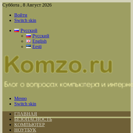
Суббота , 8 Август 2026
Войти
Switch skin
Русский
Русский
English
Eesti
Меню
Switch skin
ГЛАВНАЯ
БЕЗОПАСНОСТЬ
КОМПЬЮТЕР
НОУТБУК