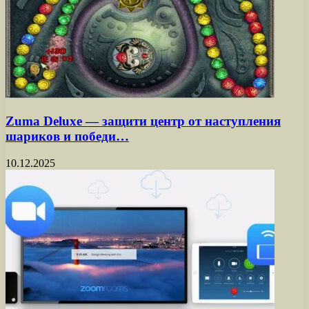
Zuma Deluxe — защити центр от наступления
шариков и победи…
10.12.2025