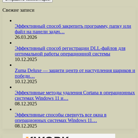
Свежие записи
Эффективный способ закрепить программу, папку или
файл на панели задач…
26.03.2026
Эффективный способ регистрации DLL-файлов для
оптимальной работы операционной системы
10.12.2025
Zuma Deluxe — защити центр от наступления шариков и
победи…
10.12.2025
Эффективные методы удаления Cortana в операционных
системах Windows 11 и…
08.12.2025
Эффективные способы свернуть все окна в
операционных системах Windows 11…
08.12.2025