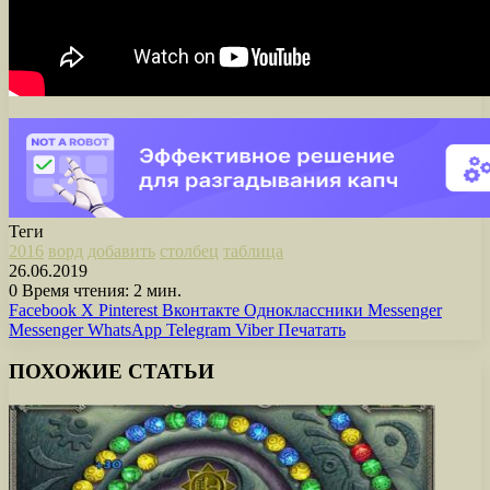
Теги
2016
ворд
добавить
столбец
таблица
26.06.2019
0
Время чтения: 2 мин.
Facebook
X
Pinterest
Вконтакте
Одноклассники
Messenger
Messenger
WhatsApp
Telegram
Viber
Печатать
ПОХОЖИЕ СТАТЬИ