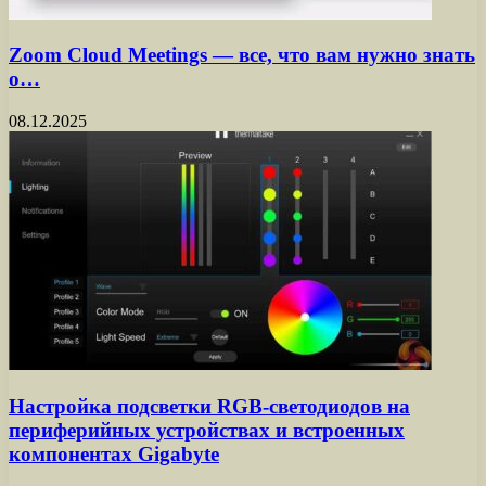
Zoom Cloud Meetings — все, что вам нужно знать
о…
08.12.2025
Настройка подсветки RGB-светодиодов на
периферийных устройствах и встроенных
компонентах Gigabyte