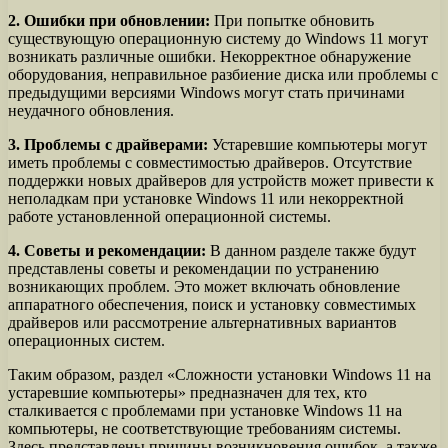
2. Ошибки при обновлении:
При попытке обновить
существующую операционную систему до Windows 11 могут
возникать различные ошибки. Некорректное обнаружение
оборудования, неправильное разбиение диска или проблемы с
предыдущими версиями Windows могут стать причинами
неудачного обновления.
3. Проблемы с драйверами:
Устаревшие компьютеры могут
иметь проблемы с совместимостью драйверов. Отсутствие
поддержки новых драйверов для устройств может привести к
неполадкам при установке Windows 11 или некорректной
работе установленной операционной системы.
4. Советы и рекомендации:
В данном разделе также будут
представлены советы и рекомендации по устранению
возникающих проблем. Это может включать обновление
аппаратного обеспечения, поиск и установку совместимых
драйверов или рассмотрение альтернативных вариантов
операционных систем.
Таким образом, раздел «Сложности установки Windows 11 на
устаревшие компьютеры» предназначен для тех, кто
сталкивается с проблемами при установке Windows 11 на
компьютеры, не соответствующие требованиям системы.
Здесь представлены причины возникновения ошибок, а также