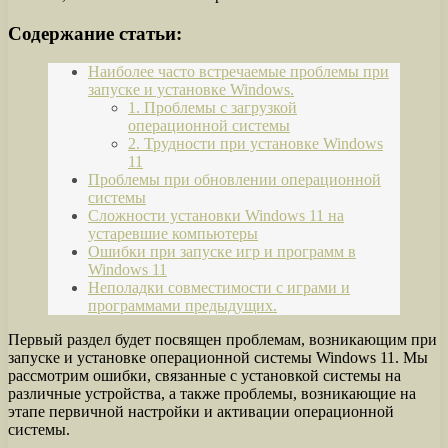
Содержание статьи:
Наиболее часто встречаемые проблемы при
запуске и установке Windows.
1. Проблемы с загрузкой
операционной системы
2. Трудности при установке Windows
11
Проблемы при обновлении операционной
системы
Сложности установки Windows 11 на
устаревшие компьютеры
Ошибки при запуске игр и программ в
Windows 11
Неполадки совместимости с играми и
программами предыдущих.
Первый раздел будет посвящен проблемам, возникающим при
запуске и установке операционной системы Windows 11. Мы
рассмотрим ошибки, связанные с установкой системы на
различные устройства, а также проблемы, возникающие на
этапе первичной настройки и активации операционной
системы.