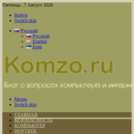
Пятница , 7 Август 2026
Войти
Switch skin
Русский
Русский
English
Eesti
Меню
Switch skin
ГЛАВНАЯ
БЕЗОПАСНОСТЬ
КОМПЬЮТЕР
НОУТБУК