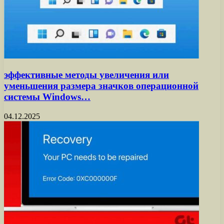
эффективные методы увеличения или
уменьшения размера значков операционной
системы Windows…
04.12.2025