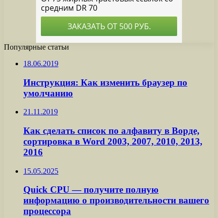
Популярные статьи
18.06.2019
Инструкция: Как изменить браузер по
умолчанию
21.11.2019
Как сделать список по алфавиту в Ворде,
сортировка в Word 2003, 2007, 2010, 2013,
2016
15.05.2025
Quick CPU — получите полную
информацию о производительности вашего
процессора