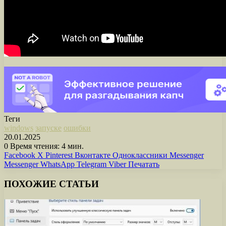
Теги
windows
запуске
ошибки
20.01.2025
0
Время чтения: 4 мин.
Facebook
X
Pinterest
Вконтакте
Одноклассники
Messenger
Messenger
WhatsApp
Telegram
Viber
Печатать
ПОХОЖИЕ СТАТЬИ