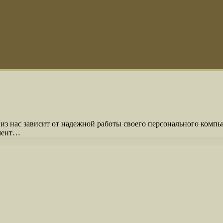
з нас зависит от надежной работы своего персонального компью
омент…