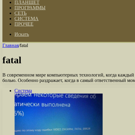
ПЛАНШЕТ
ПРОГРАММЫ
СЕТЬ
СИСТЕМА
ПРОЧЕЕ
Искать
Главная
/
fatal
fatal
В современном мире компьютерных технологий, когда каждый и
болью. Особенно раздражает, когда в самый ответственный м
Система