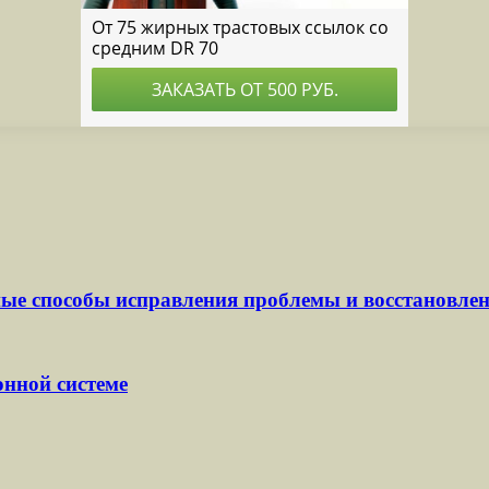
ные способы исправления проблемы и восстановл
онной системе