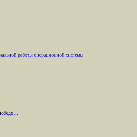
мальной работы операционной системы
 победи…