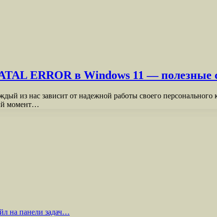
TAL ERROR в Windows 11 — полезные с
дый из нас зависит от надежной работы своего персонального 
ный момент…
йл на панели задач…