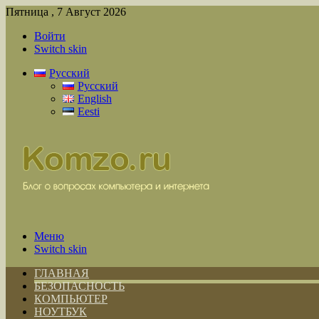
Пятница , 7 Август 2026
Войти
Switch skin
Русский
Русский
English
Eesti
Меню
Switch skin
ГЛАВНАЯ
БЕЗОПАСНОСТЬ
КОМПЬЮТЕР
НОУТБУК