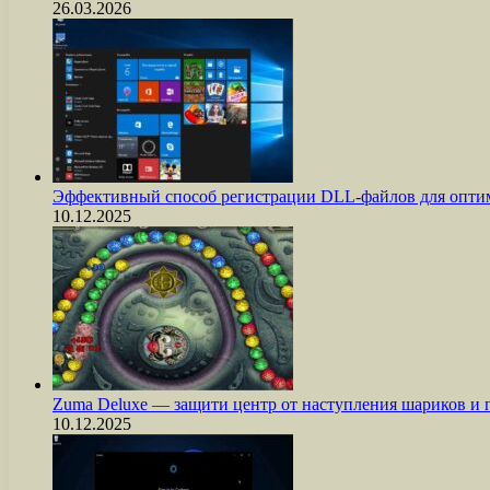
26.03.2026
Эффективный способ регистрации DLL-файлов для опти
10.12.2025
Zuma Deluxe — защити центр от наступления шариков и
10.12.2025