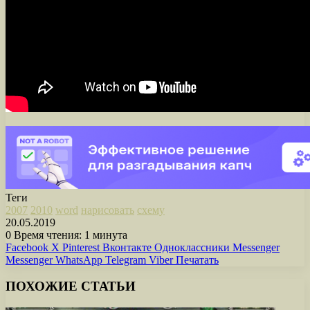
Теги
2007
2010
word
нарисовать
схему
20.05.2019
0
Время чтения: 1 минута
Facebook
X
Pinterest
Вконтакте
Одноклассники
Messenger
Messenger
WhatsApp
Telegram
Viber
Печатать
ПОХОЖИЕ СТАТЬИ