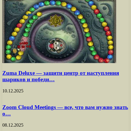
Zuma Deluxe — защити центр от наступления
шариков и победи…
10.12.2025
Zoom Cloud Meetings — все, что вам нужно знать
о…
08.12.2025