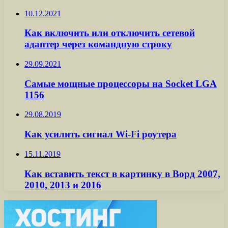
10.12.2021
Как включить или отключить сетевой
адаптер через командную строку
29.09.2021
Самые мощные процессоры на Socket LGA
1156
29.08.2019
Как усилить сигнал Wi-Fi роутера
15.11.2019
Как вставить текст в картинку в Ворд 2007,
2010, 2013 и 2016