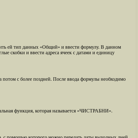
оить ей тип данных «Общий» и ввести формулу. В данном
ые скобки и ввести адреса ячеек с датами и единицу
а потом с более поздней. После ввода формулы необходимо
ециальная функция, которая называется «ЧИСТРАБНИ».
р, с помощью которого можно передать даты выходных дней,