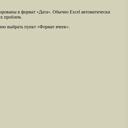
матированы в формат «Дата». Обычно Excel автоматически
ых проблем.
еню выбрать пункт «Формат ячеек».