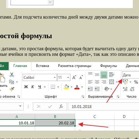
датами. Для подсчета количества дней между двумя датами можн
ростой формулы
атами, это простая формула, которая будет вычитать одну дату и
ые ячейки и присвоить им формат «Дата», так как это описано 