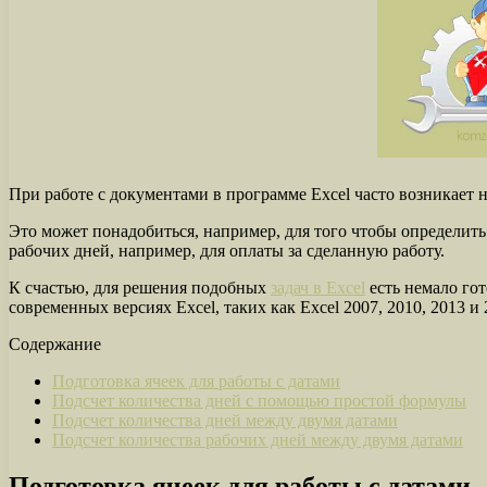
При работе с документами в программе Excel часто возникает 
Это может понадобиться, например, для того чтобы определить 
рабочих дней, например, для оплаты за сделанную работу.
К счастью, для решения подобных
задач в Excel
есть немало гот
современных версиях Excel, таких как Excel 2007, 2010, 2013 и 
Содержание
Подготовка ячеек для работы с датами
Подсчет количества дней с помощью простой формулы
Подсчет количества дней между двумя датами
Подсчет количества рабочих дней между двумя датами
Подготовка ячеек для работы с датами