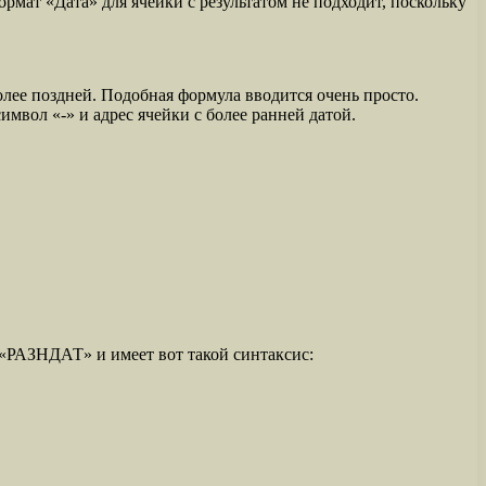
рмат «Дата» для ячейки с результатом не подходит, поскольку
олее поздней. Подобная формула вводится очень просто.
имвол «-» и адрес ячейки с более ранней датой.
я «РАЗНДАТ» и имеет вот такой синтаксис: