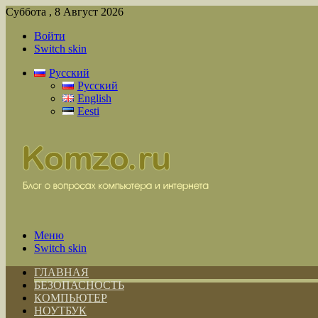
Суббота , 8 Август 2026
Войти
Switch skin
Русский
Русский
English
Eesti
Меню
Switch skin
ГЛАВНАЯ
БЕЗОПАСНОСТЬ
КОМПЬЮТЕР
НОУТБУК