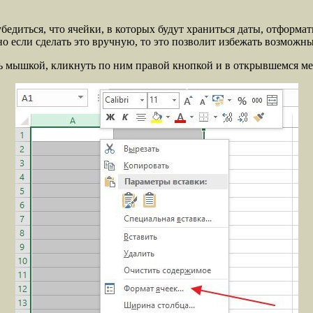
 убедиться, что ячейки, в которых будут храниться даты, отфор
но если сделать это вручную, то это позволит избежать возможн
ть мышкой, кликнуть по ним правой кнопкой и в открывшемся м