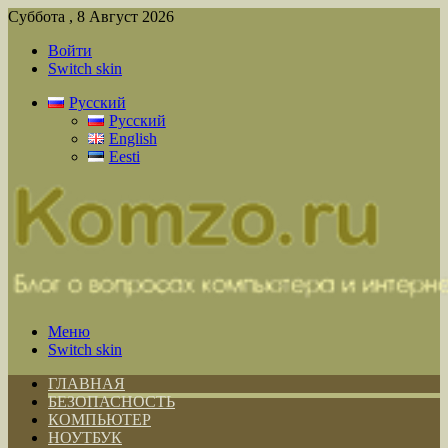
Суббота , 8 Август 2026
Войти
Switch skin
Русский
Русский
English
Eesti
Меню
Switch skin
ГЛАВНАЯ
БЕЗОПАСНОСТЬ
КОМПЬЮТЕР
НОУТБУК