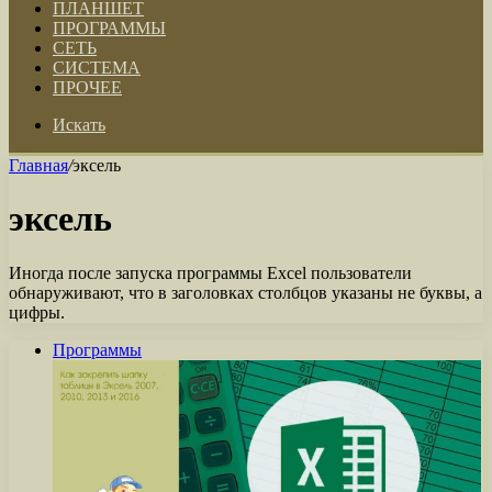
ПЛАНШЕТ
ПРОГРАММЫ
СЕТЬ
СИСТЕМА
ПРОЧЕЕ
Искать
Главная
/
эксель
эксель
Иногда после запуска программы Excel пользователи
обнаруживают, что в заголовках столбцов указаны не буквы, а
цифры.
Программы