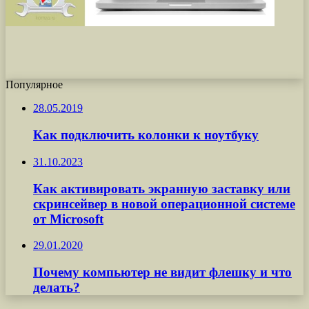
Популярное
28.05.2019
Как подключить колонки к ноутбуку
31.10.2023
Как активировать экранную заставку или
скринсейвер в новой операционной системе
от Microsoft
29.01.2020
Почему компьютер не видит флешку и что
делать?