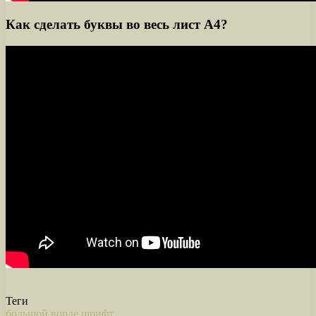
Как сделать буквы во весь лист A4?
Теги
большой
ворде
шрифт