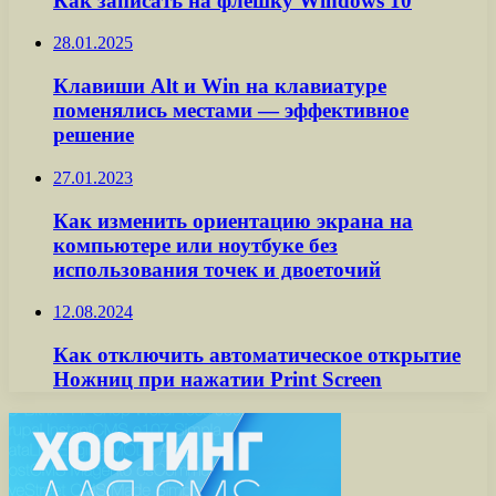
Как записать на флешку Windows 10
28.01.2025
Клавиши Alt и Win на клавиатуре
поменялись местами — эффективное
решение
27.01.2023
Как изменить ориентацию экрана на
компьютере или ноутбуке без
использования точек и двоеточий
12.08.2024
Как отключить автоматическое открытие
Ножниц при нажатии Print Screen