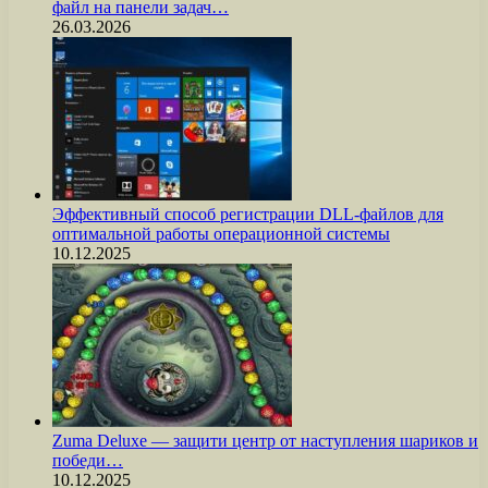
файл на панели задач…
26.03.2026
Эффективный способ регистрации DLL-файлов для
оптимальной работы операционной системы
10.12.2025
Zuma Deluxe — защити центр от наступления шариков и
победи…
10.12.2025