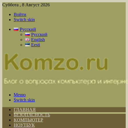
Суббота , 8 Август 2026
Войти
Switch skin
Русский
Русский
English
Eesti
Меню
Switch skin
ГЛАВНАЯ
БЕЗОПАСНОСТЬ
КОМПЬЮТЕР
НОУТБУК