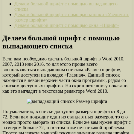
Делаем большой шрифт с помощью выпадающего
списка
Делаем большой шрифт с помощью кнопки «Увеличить
размер шрифта»
Делаем большой шрифт с помощью окна «Шрифт»
Делаем большой шрифт с помощью
выпадающего списка
Если вам необходимо сделать большой шрифт в Word 2010,
2007, 2013 или 2016, то для этого проще всего
воспользоваться выпадающим списком «Размер шрифта»,
который доступен на вкладке «Главная». Данный список
находится в левой верхней части окна программы, рядом со
списком доступных шрифтов. На скриншоте внизу показано,
как это выглядит в текстовом редакторе Word 2010.
По умолчанию, в списке доступны размеры шрифта от 8 до
72. Если вам подходит один из стандартных размеров, то его
можно просто выбрать из списка. Если же вам нужен шрифт с
размером больше 72, то в этом тоже нет никакой проблемы.
Просто выделяете мышкой текущее значение размера шрифта