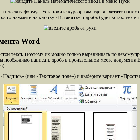
атических формул. Установите курсор там, где вы хотите написа
просто нажмите на кнопку «Вставить» и дробь будет вставлена в 
умента Word
остой текст. Поэтому их можно только выравнивать по левому/п
вам необходимо написать дробь в произвольном месте документа 
6).
 «Надпись» (или «Текстовое поле») и выберите вариант «Проста