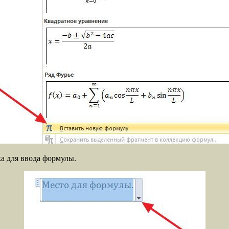
а для ввода формулы.