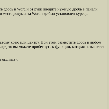
ть дробь в Word и от руки введите нужную дробь в панели
то место документа Word, где был установлен курсор.
равому краю или центру. При этом разместить дробь в любом
Ворд, то вы можете прибегнуть к функции, которая называется
я надпись».