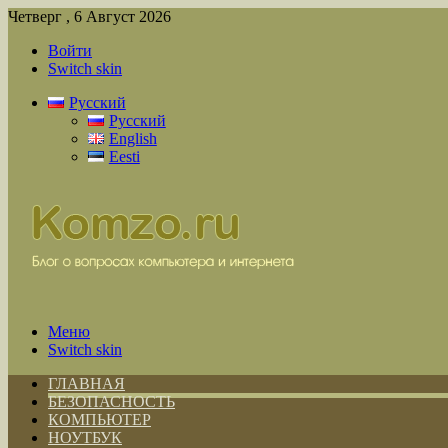
Четверг , 6 Август 2026
Войти
Switch skin
Русский
Русский
English
Eesti
Меню
Switch skin
ГЛАВНАЯ
БЕЗОПАСНОСТЬ
КОМПЬЮТЕР
НОУТБУК