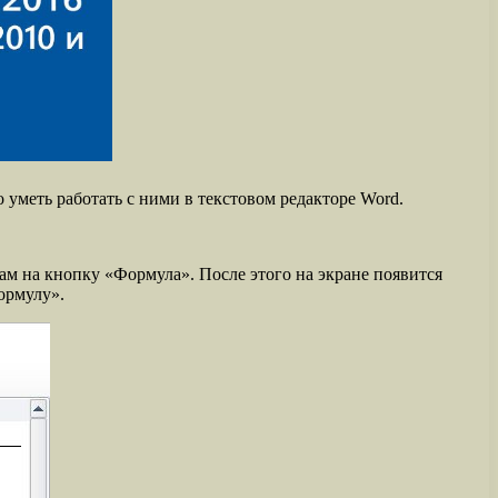
уметь работать с ними в текстовом редакторе Word.
там на кнопку «Формула». После этого на экране появится
ормулу».