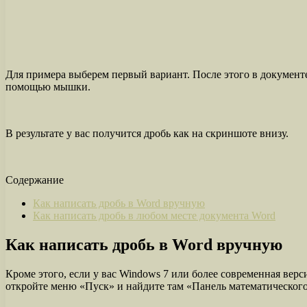
Для примера выберем первый вариант. После этого в документе
помощью мышки.
В результате у вас получится дробь как на скриншоте внизу.
Содержание
Как написать дробь в Word вручную
Как написать дробь в любом месте документа Word
Как написать дробь в Word вручную
Кроме этого, если у вас Windows 7 или более современная верс
откройте меню «Пуск» и найдите там «Панель математического