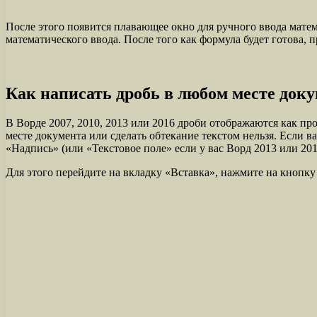
После этого появится плавающее окно для ручного ввода матем
математического ввода. После того как формула будет готова, 
Как написать дробь в любом месте док
В Ворде 2007, 2010, 2013 или 2016 дроби отображаются как пр
месте документа или сделать обтекание текстом нельзя. Если 
«Надпись» (или «Текстовое поле» если у вас Ворд 2013 или 201
Для этого перейдите на вкладку «Вставка», нажмите на кнопку