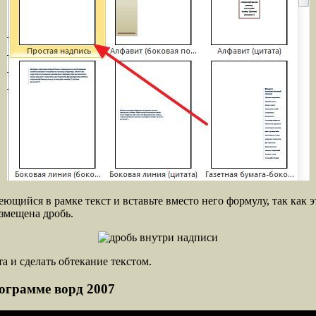
еющийся в рамке текст и вставьте вместо него формулу, так как 
азмещена дробь.
 и сделать обтекание текстом.
рограмме ворд 2007