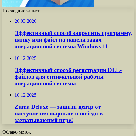
Последние записи
26.03.2026
Эффективный способ закрепить программу,
папку или файл на панели задач
операционной системы Windows 11
10.12.2025
Эффективный способ регистрации DLL-
файлов для оптимальной работы
операционной системы
10.12.2025
Zuma Deluxe — защити центр от
наступления шариков и победи в
захватывающей игре!
Облако меток