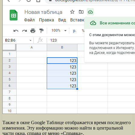
Также в окне Google Таблице отображается время последнего
изменения. Эту информацию можно найти в центральной
части окна, справа от меню «Справка».