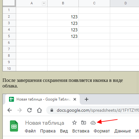
После завершения сохранения появляется иконка в виде
облака.