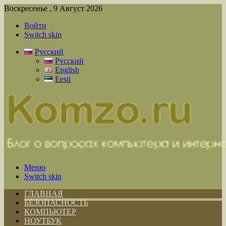
Воскресенье , 9 Август 2026
Войти
Switch skin
Русский
Русский
English
Eesti
Меню
Switch skin
ГЛАВНАЯ
БЕЗОПАСНОСТЬ
КОМПЬЮТЕР
НОУТБУК