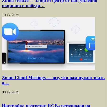
Zuma Deluxe — защити центр от наступления
шариков и победи…
10.12.2025
Zoom Cloud Meetings — все, что вам нужно знать
о…
08.12.2025
Настройка подсветки RGB-светодиодов на