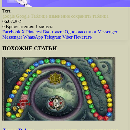
Теги
google
Google Таблице
изменение
сохранить
таблица
06.07.2021
0
Время чтения: 1 минута
Facebook
X
Pinterest
Вконтакте
Одноклассники
Messenger
Messenger
WhatsApp
Telegram
Viber
Печатать
ПОХОЖИЕ СТАТЬИ