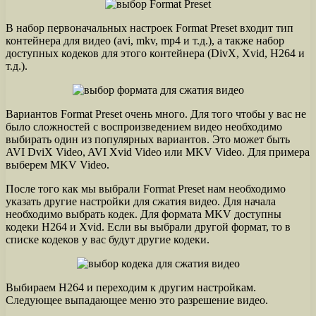
В набор первоначальных настроек Format Preset входит тип
контейнера для видео (avi, mkv, mp4 и т.д.), а также набор
доступных кодеков для этого контейнера (DivX, Xvid, H264 и
т.д.).
Вариантов Format Preset очень много. Для того чтобы у вас не
было сложностей с воспроизведением видео необходимо
выбирать один из популярных вариантов. Это может быть
AVI DviX Video, AVI Xvid Video или MKV Video. Для примера
выберем MKV Video.
После того как мы выбрали Format Preset нам необходимо
указать другие настройки для сжатия видео. Для начала
необходимо выбрать кодек. Для формата MKV доступны
кодеки H264 и Xvid. Если вы выбрали другой формат, то в
списке кодеков у вас будут другие кодеки.
Выбираем H264 и переходим к другим настройкам.
Следующее выпадающее меню это разрешение видео.