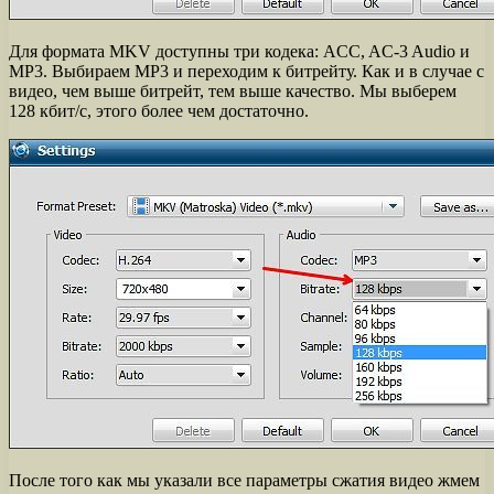
Для формата MKV доступны три кодека: ACC, AC-3 Audio и
MP3. Выбираем MP3 и переходим к битрейту. Как и в случае с
видео, чем выше битрейт, тем выше качество. Мы выберем
128 кбит/с, этого более чем достаточно.
После того как мы указали все параметры сжатия видео жмем