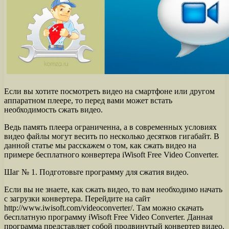
Если вы хотите посмотреть видео на смартфоне или другом
аппаратном плеере, то перед вами может встать
необходимость сжать видео.
Ведь память плеера ограниченна, а в современных условиях
видео файлы могут весить по несколько десятков гигабайт. В
данной статье мы расскажем о том, как сжать видео на
примере бесплатного конвертера iWisoft Free Video Converter.
Шаг № 1. Подготовьте программу для сжатия видео.
Если вы не знаете, как сжать видео, то вам необходимо начать
с загрузки конвертера. Перейдите на сайт
http://www.iwisoft.com/videoconverter/. Там можно скачать
бесплатную программу iWisoft Free Video Converter. Данная
программа представляет собой продвинутый конвертер видео.