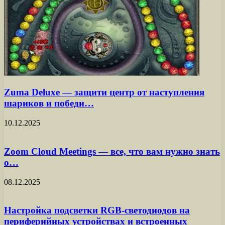
Zuma Deluxe — защити центр от наступления
шариков и победи…
10.12.2025
Zoom Cloud Meetings — все, что вам нужно знать
о…
08.12.2025
Настройка подсветки RGB-светодиодов на
периферийных устройствах и встроенных