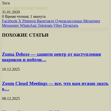
Теги
ворде
лист
пустой
удалить
31.01.2020
0
Время чтения: 1 минута
Facebook
X
Pinterest
Вконтакте
Одноклассники
Messenger
Messenger
WhatsApp
Telegram
Viber
Печатать
ПОХОЖИЕ СТАТЬИ
Zuma Deluxe — защити центр от наступления
шариков и победи…
10.12.2025
Zoom Cloud Meetings — все, что вам нужно знать
о…
08.12.2025