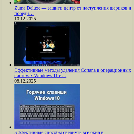
Zuma Deluxe — защити центр от наступления шариков и
победи…
10.12.2025
Эффективные методы удаления Cortana в операционных
системах Windows 11 и…
08.12.2025
Эффективные способы свернуть все окна в