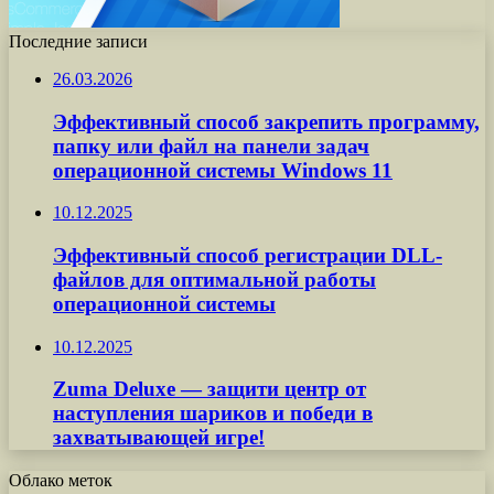
Последние записи
26.03.2026
Эффективный способ закрепить программу,
папку или файл на панели задач
операционной системы Windows 11
10.12.2025
Эффективный способ регистрации DLL-
файлов для оптимальной работы
операционной системы
10.12.2025
Zuma Deluxe — защити центр от
наступления шариков и победи в
захватывающей игре!
Облако меток