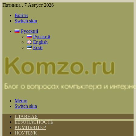
Пятница , 7 Август 2026
Войти
Switch skin
Русский
Русский
English
Eesti
Меню
Switch skin
ГЛАВНАЯ
БЕЗОПАСНОСТЬ
КОМПЬЮТЕР
НОУТБУК