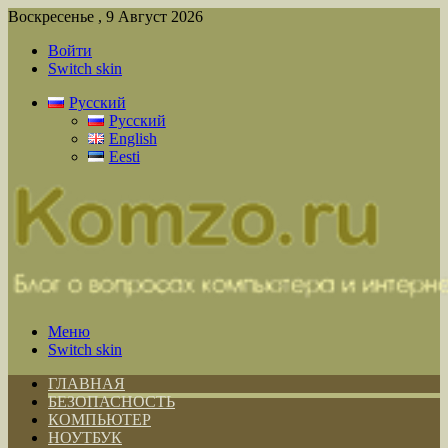
Воскресенье , 9 Август 2026
Войти
Switch skin
Русский
Русский
English
Eesti
Меню
Switch skin
ГЛАВНАЯ
БЕЗОПАСНОСТЬ
КОМПЬЮТЕР
НОУТБУК