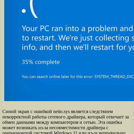
Синий экран с ошибкой netio.sys является следствием
некорректной работы сетевого драйвера, который отвечает за
обмен данными между компьютером и сетью. Эта ошибка
может возникать из-за несовместимости драйвера с
операционной системой Windows 11 или из-за неправильно