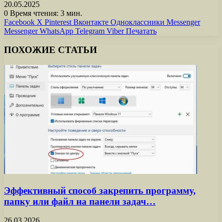
20.05.2025
0
Время чтения: 3 мин.
Facebook
X
Pinterest
Вконтакте
Одноклассники
Messenger
Messenger
WhatsApp
Telegram
Viber
Печатать
ПОХОЖИЕ СТАТЬИ
Эффективный способ закрепить программу,
папку или файл на панели задач…
26.03.2026