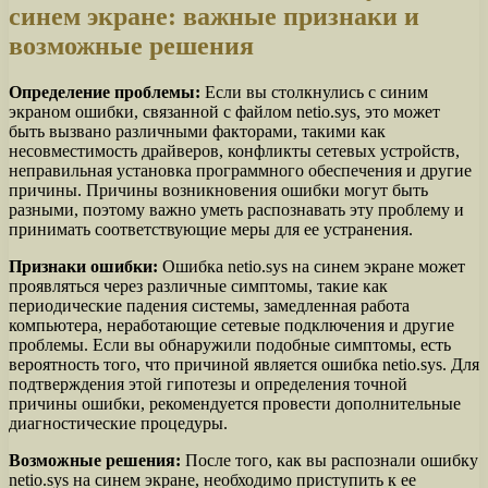
синем экране: важные признаки и
возможные решения
Определение проблемы:
Если вы столкнулись с синим
экраном ошибки, связанной с файлом netio.sys, это может
быть вызвано различными факторами, такими как
несовместимость драйверов, конфликты сетевых устройств,
неправильная установка программного обеспечения и другие
причины. Причины возникновения ошибки могут быть
разными, поэтому важно уметь распознавать эту проблему и
принимать соответствующие меры для ее устранения.
Признаки ошибки:
Ошибка netio.sys на синем экране может
проявляться через различные симптомы, такие как
периодические падения системы, замедленная работа
компьютера, неработающие сетевые подключения и другие
проблемы. Если вы обнаружили подобные симптомы, есть
вероятность того, что причиной является ошибка netio.sys. Для
подтверждения этой гипотезы и определения точной
причины ошибки, рекомендуется провести дополнительные
диагностические процедуры.
Возможные решения:
После того, как вы распознали ошибку
netio.sys на синем экране, необходимо приступить к ее