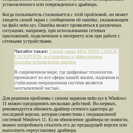
установленного или поврежденного драйвера.
Когда пользователь сталкивается с этой проблемой, он может
увидеть синий экран с сообщением об ошибке, указывающем
на файл netio.sys. Ошибка может проявляться в различных
ситуациях, например, при использовании сетевых
приложений, подключении к интернету или при работе с
сетевыми устройствами.
Читайте также:
Синий экран MACHINE CHECK
EXCEPTION, его причины и эффективные
способы исправления ошибки
В современном мире, где цифровые технологии
проникают во все сферы нашей жизни, надежная и
стабильная операционная система является
неотъемлемой частью..
Для решения проблемы с синим экраном netio.sys в Windows
11 можно предпринять несколько действий. Во-первых,
рекомендуется обновить драйвер сетевого адаптера до
последней версии, которая совместима с операционной
системой Windows 11. Если обновление драйвера не помогло,
можно попробовать откатить его до предыдущей версии или
выполнить переустановку драйвера.