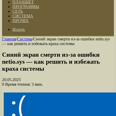
ПЛАНШЕТ
ПРОГРАММЫ
СЕТЬ
СИСТЕМА
ПРОЧЕЕ
Искать
Главная
/
Система
/
Синий экран смерти из-за ошибки netio.sys
— как решить и избежать краха системы
Синий экран смерти из-за ошибки
netio.sys — как решить и избежать
краха системы
20.05.2025
0
Время чтения: 3 мин.