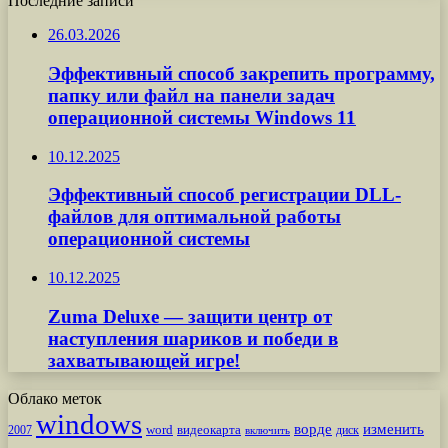
Последние записи
26.03.2026
Эффективный способ закрепить программу,
папку или файл на панели задач
операционной системы Windows 11
10.12.2025
Эффективный способ регистрации DLL-
файлов для оптимальной работы
операционной системы
10.12.2025
Zuma Deluxe — защити центр от
наступления шариков и победи в
захватывающей игре!
Облако меток
windows
ворде
изменить
word
видеокарта
диск
2007
включить