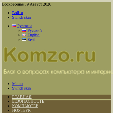
Воскресенье , 9 Август 2026
Войти
Switch skin
Русский
Русский
English
Eesti
Меню
Switch skin
ГЛАВНАЯ
БЕЗОПАСНОСТЬ
КОМПЬЮТЕР
НОУТБУК