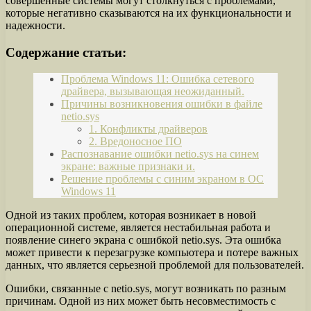
совершенные системы могут столкнуться с проблемами,
которые негативно сказываются на их функциональности и
надежности.
Содержание статьи:
Проблема Windows 11: Ошибка сетевого
драйвера, вызывающая неожиданный.
Причины возникновения ошибки в файле
netio.sys
1. Конфликты драйверов
2. Вредоносное ПО
Распознавание ошибки netio.sys на синем
экране: важные признаки и.
Решение проблемы с синим экраном в ОС
Windows 11
Одной из таких проблем, которая возникает в новой
операционной системе, является нестабильная работа и
появление синего экрана с ошибкой netio.sys. Эта ошибка
может привести к перезагрузке компьютера и потере важных
данных, что является серьезной проблемой для пользователей.
Ошибки, связанные с netio.sys, могут возникать по разным
причинам. Одной из них может быть несовместимость с