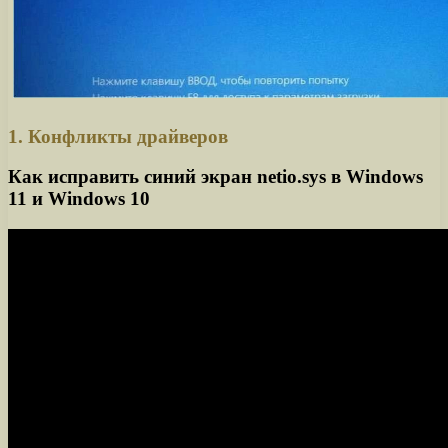
1. Конфликты драйверов
Как исправить синий экран netio.sys в Windows
11 и Windows 10