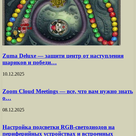
Zuma Deluxe — защити центр от наступления
шариков и победи…
10.12.2025
Zoom Cloud Meetings — все, что вам нужно знать
о…
08.12.2025
Настройка подсветки RGB-светодиодов на
периферийных устройствах и встроенных