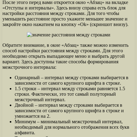
После этого перед вами откроется окно «Абзац» на вкладке
«Отступы и интервалы». Здесь внизу справа есть блок для
настройки расстояния между строками. Для того чтобы
уменьшить расстояние просто укажите меньшее значение и
закройте окно нажатием на кнопку «Ok» (скриншот внизу).
Обратите внимание, в окне «Абзац» также можно изменить
способ настройки расстояния между строками. Для этого
необходимо открыть выпадающее меню и выбрать другой
вариант. Здесь доступны такие способы формирования
межстрочного интервала:
Одинарный – интервал между строками выбирается в
зависимости от самого крупного шрифта в строке.
1.5 строки – интервал между строками равняется 1.5
строки. Фактически, это тот самый полуторный
межстрочный интервал.
Двойной – интервал между строками выбирается в
зависимости от самого крупного шрифта в строке и
умножается на 2.
Минимум – минимальный межстрочный интервал,
необходимый для нормального отображения всех букв
алфавита.