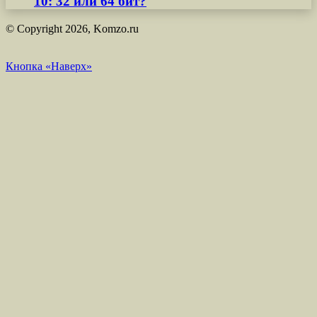
10: 32 или 64 бит?
© Copyright 2026, Komzo.ru
Кнопка «Наверх»