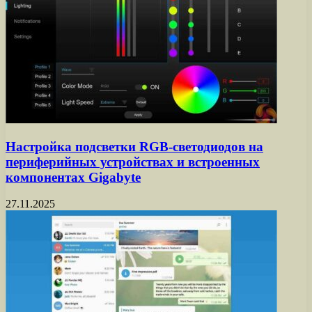
Настройка подсветки RGB-светодиодов на
периферийных устройствах и встроенных
компонентах Gigabyte
27.11.2025