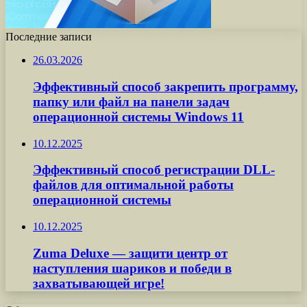
Последние записи
26.03.2026
Эффективный способ закрепить программу,
папку или файл на панели задач
операционной системы Windows 11
10.12.2025
Эффективный способ регистрации DLL-
файлов для оптимальной работы
операционной системы
10.12.2025
Zuma Deluxe — защити центр от
наступления шариков и победи в
захватывающей игре!