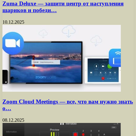
Zuma Deluxe — защити центр от наступления
шариков и победи…
10.12.2025
Zoom Cloud Meetings — все, что вам нужно знать
о…
08.12.2025