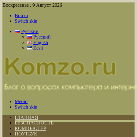
Воскресенье , 9 Август 2026
Войти
Switch skin
Русский
Русский
English
Eesti
Меню
Switch skin
ГЛАВНАЯ
БЕЗОПАСНОСТЬ
КОМПЬЮТЕР
НОУТБУК