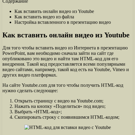
Содержание
Как вставить онлайн видео из Youtube
Как вставить видео из файла
Настройка вставленного в презентацию видео
Как вставить онлайн видео из Youtube
Для того чтобы вставить видео из Интернета в презентацию
PowerPoint, вам необходимо сначала зайти на сайт где
опубликовано это видео и найти там HTML-код для его
внедрения. Такой код предоставляется всеми популярными
видео сайтами, например, такой код есть на Youtube, Vimeo и
других видео платформах.
На сайте Youtube.com для того чтобы получить HTML-код
нужно сделать следующее:
Открыть страницу с видео на Youtube.com;
Нажать на кнопку «Поделиться» под видео;
Выбрать «HTML-код»;
Скопировать строку с появившимся HTML-кодом;