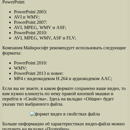
PowerPoint:
PowerPoint 2003:
AVI и WMV;
PowerPoint 2007:
AVI, MPEG, WMV и ASF;
PowerPoint 2010:
AVI, MPEG, WMV, ASF и FLV;
Компания Майкрософт рекомендует использовать следующие
форматы:
PowerPoint 2010:
WMV;
PowerPoint 2013 и новее:
MP4 с видеокодеком H.264 и аудиокодеком AAC;
Если вы не знаете, в каком формате сохранено ваше видео, то
вам нужно кликнуть по нему правой кнопкой мышки и
перейти в «Свойства». Здесь на вкладке «Общие» будет
указан тип выбранного файла.
Больше информации об характеристиках видео-файла можно
получить на вкладке «Подробно».