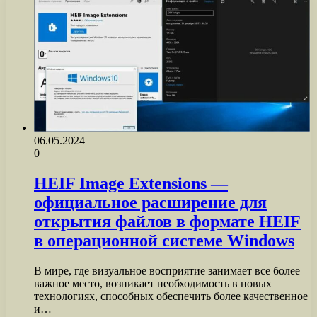
06.05.2024
0
HEIF Image Extensions —
официальное расширение для
открытия файлов в формате HEIF
в операционной системе Windows
В мире, где визуальное восприятие занимает все более
важное место, возникает необходимость в новых
технологиях, способных обеспечить более качественное
и…