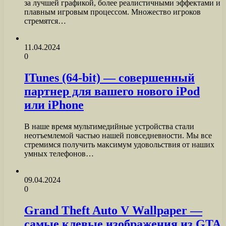
за лучшей графикой, более реалистичными эффектами и
плавным игровым процессом. Множество игроков
стремятся…
11.04.2024
0
ITunes (64-bit) — совершенный
партнер для вашего нового iPod
или iPhone
В наше время мультимедийные устройства стали
неотъемлемой частью нашей повседневности. Мы все
стремимся получить максимум удовольствия от наших
умных телефонов…
09.04.2024
0
Grand Theft Auto V Wallpaper —
самые клевые изображения из GTA