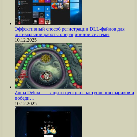
Эффективный способ регистрации DLL-файлов для
оптимальной работы операционной системы
10.12.2025
Zuma Deluxe — защити центр от наступления шариков и
победи…
10.12.2025