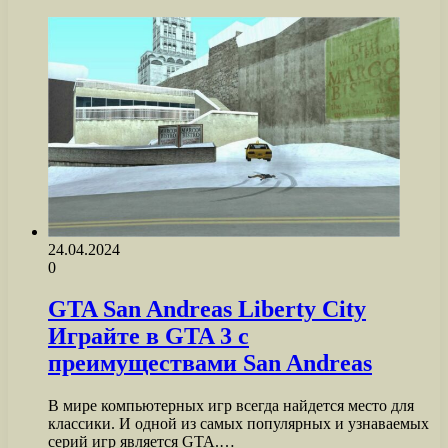
24.04.2024
0
GTA San Andreas Liberty City
Играйте в GTA 3 с
преимуществами San Andreas
В мире компьютерных игр всегда найдется место для
классики. И одной из самых популярных и узнаваемых
серий игр является GTA.…