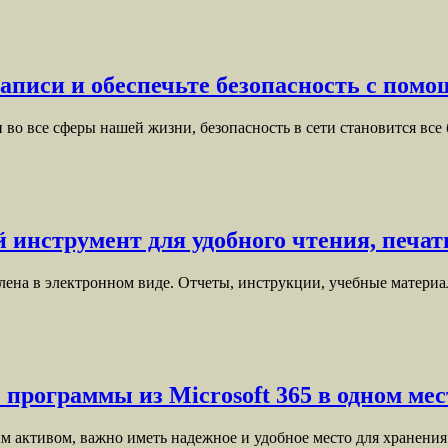
аписи и обеспечьте безопасность с пом
во все сферы нашей жизни, безопасность в сети становится все
инструмент для удобного чтения, печат
лена в электронном виде. Отчеты, инструкции, учебные матери
 программы из Microsoft 365 в одном мес
м активом, важно иметь надежное и удобное место для хранени