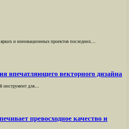
ых ярких и инновационных проектов последних…
ия впечатляющего векторного дизайна
щий инструмент для…
ечивает превосходное качество и