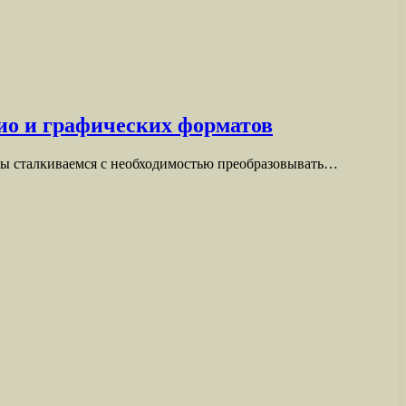
дио и графических форматов
мы сталкиваемся с необходимостью преобразовывать…