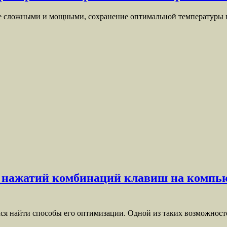
лее сложными и мощными, сохранение оптимальной температуры
я нажатий комбинаций клавиш на компью
ся найти способы его оптимизации. Одной из таких возможност