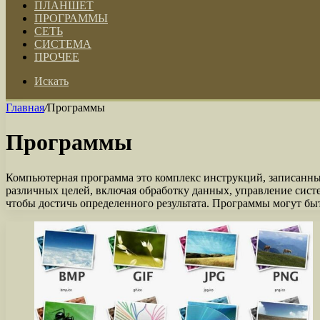
ПЛАНШЕТ
ПРОГРАММЫ
СЕТЬ
СИСТЕМА
ПРОЧЕЕ
Искать
Главная
/
Программы
Программы
Компьютерная программа это комплекс инструкций, записанных
различных целей, включая обработку данных, управление систе
чтобы достичь определенного результата. Программы могут б