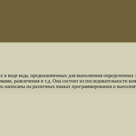
 в виде кода, предназначенных для выполнения определенных з
мами, развлечения и т.д. Она состоит из последовательности ко
ыть написаны на различных языках программирования и выполня