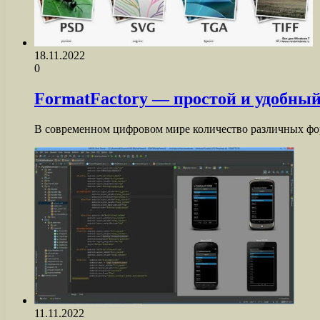
18.11.2022
0
FormatFactory — простой и удобный
В современном цифровом мире количество различных фор
11.11.2022