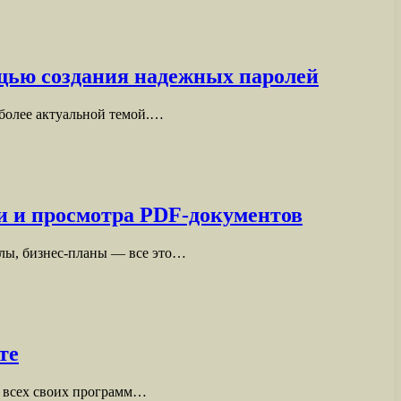
ощью создания надежных паролей
 более актуальной темой.…
и и просмотра PDF-документов
алы, бизнес-планы — все это…
те
я всех своих программ…