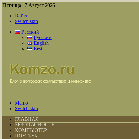
Пятница , 7 Август 2026
Войти
Switch skin
Русский
Русский
English
Eesti
Меню
Switch skin
ГЛАВНАЯ
БЕЗОПАСНОСТЬ
КОМПЬЮТЕР
НОУТБУК