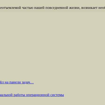
неотъемлемой частью нашей повседневной жизни, возникает не
йл на панели задач…
мальной работы операционной системы