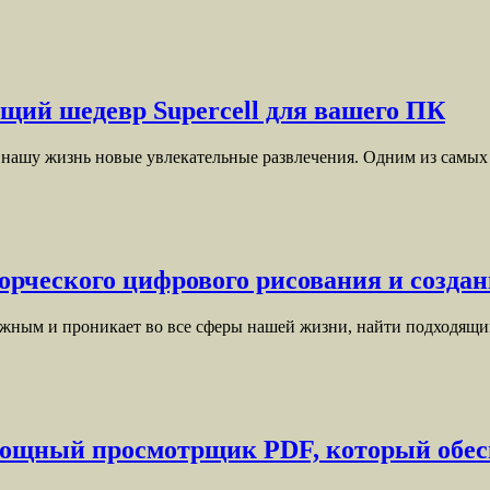
щий шедевр Supercell для вашего ПК
в нашу жизнь новые увлекательные развлечения. Одним из сам
рческого цифрового рисования и создан
 важным и проникает во все сферы нашей жизни, найти подходя
мощный просмотрщик PDF, который обесп