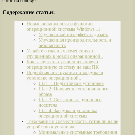
с ног на голову?
Содержание статьи:
Новые возможности и функции
операционной системы Windows 11
Улучшенный интерфейс и дизайн
Улучшенная производительность и
безопасность
Узнайте о главных изменениях и
улучшениях в новой операционной..
Как загрузить и установить новую
операционную систему на ваш ПК
Подробная инструкция по загрузке и
установке операционной..
Шаг 1: Подготовка к установке
Шаг 2: Получение установочного
образа
Шаг 3: Создание загрузочного
носителя
Шаг 4: Загрузка и установка
операционной системы
Требования и совместимость: готов ли ваше
устройство к установке..
Минимальные системные требования