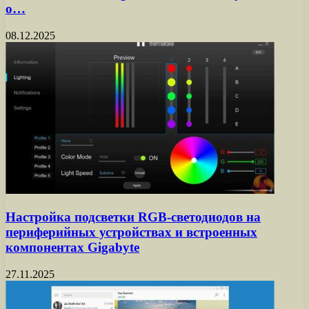
о…
08.12.2025
Настройка подсветки RGB-светодиодов на
периферийных устройствах и встроенных
компонентах Gigabyte
27.11.2025