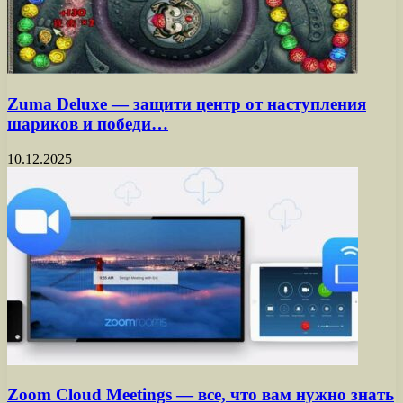
Zuma Deluxe — защити центр от наступления
шариков и победи…
10.12.2025
Zoom Cloud Meetings — все, что вам нужно знать