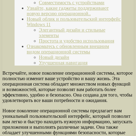
Совместимость с устройствами
Узнайте, какие гаджеты поддерживают
новую версию операционной..
Новый облик и пользовательский интерфейс
Windows 11
Элегантный дизайн и стильные
элементы
Простота и удобство использования
Ознакомьтесь с обновленным внешним
видом операционной системы
Новый дизайн
Улучшенная навигация
Встречайте, новое поколение операционной системы, которое
полностью изменит ваше устройство и вашу жизнь. Эта
операционная система обладает множеством новых функций
и возможностей, которые позволят вам работать более
эффективно, удобно и безопасно. Она создана для того, чтобы
удовлетворить все ваши потребности и ожидания.
Новое поколение операционной системы предлагает вам
уникальный пользовательский интерфейс, который позволит
вам легко и быстро находить нужную информацию, запускать
приложения и выполнять различные задачи. Она также
обладает улучшенными функциями безопасности, которые