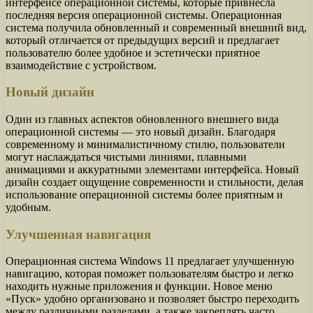
интерфейсе операционной системы, которые привнесла
последняя версия операционной системы. Операционная
система получила обновленный и современный внешний вид,
который отличается от предыдущих версий и предлагает
пользователю более удобное и эстетически приятное
взаимодействие с устройством.
Новый дизайн
Один из главных аспектов обновленного внешнего вида
операционной системы — это новый дизайн. Благодаря
современному и минималистичному стилю, пользователи
могут наслаждаться чистыми линиями, плавными
анимациями и аккуратными элементами интерфейса. Новый
дизайн создает ощущение современности и стильности, делая
использование операционной системы более приятным и
удобным.
Улучшенная навигация
Операционная система Windows 11 предлагает улучшенную
навигацию, которая поможет пользователям быстро и легко
находить нужные приложения и функции. Новое меню
«Пуск» удобно организовано и позволяет быстро переходить
между различными разделами, а также закреплять часто