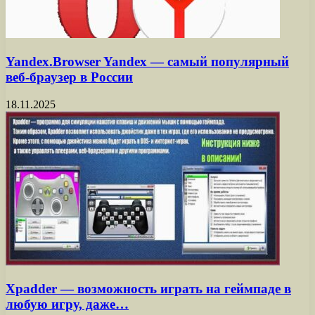
Yandex.Browser Yandex — самый популярный
веб-браузер в России
18.11.2025
Xpadder — возможность играть на геймпаде в
любую игру, даже…