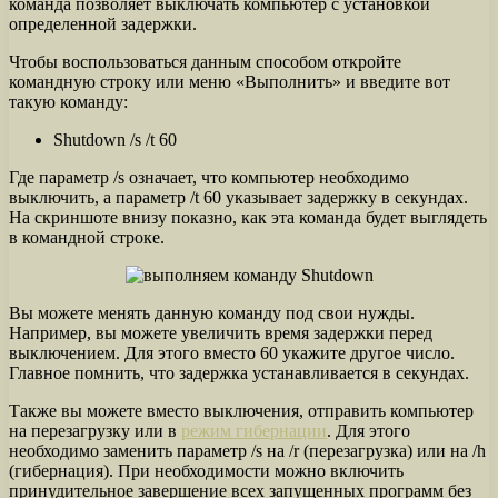
команда позволяет выключать компьютер с установкой
определенной задержки.
Чтобы воспользоваться данным способом откройте
командную строку или меню «Выполнить» и введите вот
такую команду:
Shutdown /s /t 60
Где параметр /s означает, что компьютер необходимо
выключить, а параметр /t 60 указывает задержку в секундах.
На скриншоте внизу показно, как эта команда будет выглядеть
в командной строке.
Вы можете менять данную команду под свои нужды.
Например, вы можете увеличить время задержки перед
выключением. Для этого вместо 60 укажите другое число.
Главное помнить, что задержка устанавливается в секундах.
Также вы можете вместо выключения, отправить компьютер
на перезагрузку или в
режим гибернации
. Для этого
необходимо заменить параметр /s на /r (перезагрузка) или на /h
(гибернация). При необходимости можно включить
принудительное завершение всех запущенных программ без