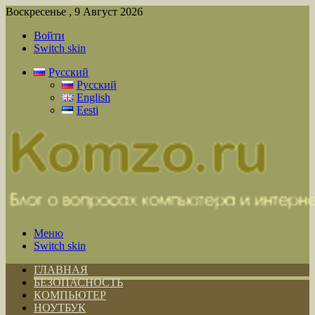
Воскресенье , 9 Август 2026
Войти
Switch skin
Русский
Русский
English
Eesti
Меню
Switch skin
ГЛАВНАЯ
БЕЗОПАСНОСТЬ
КОМПЬЮТЕР
НОУТБУК