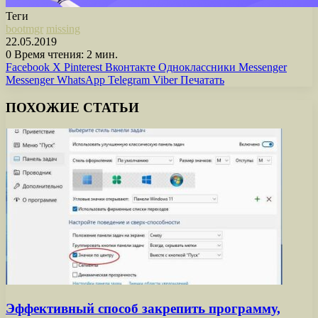
Теги
bootmgr
missing
22.05.2019
0
Время чтения: 2 мин.
Facebook
X
Pinterest
Вконтакте
Одноклассники
Messenger
Messenger
WhatsApp
Telegram
Viber
Печатать
ПОХОЖИЕ СТАТЬИ
Эффективный способ закрепить программу,