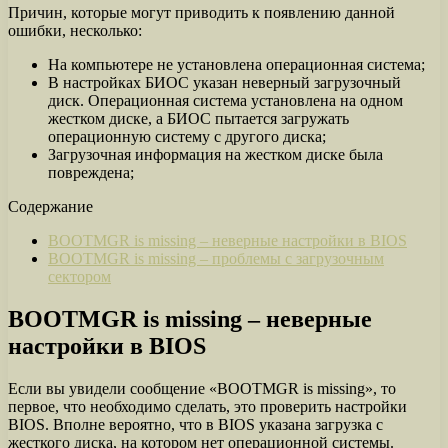
Причин, которые могут приводить к появлению данной
ошибки, несколько:
На компьютере не установлена операционная система;
В настройках БИОС указан неверный загрузочный
диск. Операционная система установлена на одном
жестком диске, а БИОС пытается загружать
операционную систему с другого диска;
Загрузочная информация на жестком диске была
повреждена;
Содержание
BOOTMGR is missing – неверные настройки в BIOS
BOOTMGR is missing – проблемы с загрузочным
сектором
BOOTMGR is missing – неверные
настройки в BIOS
Если вы увидели сообщение «BOOTMGR is missing», то
первое, что необходимо сделать, это проверить настройки
BIOS. Вполне вероятно, что в BIOS указана загрузка с
жесткого диска, на котором нет операционной системы.