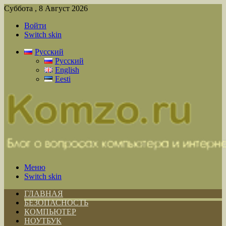
Суббота , 8 Август 2026
Войти
Switch skin
Русский
Русский
English
Eesti
Меню
Switch skin
ГЛАВНАЯ
БЕЗОПАСНОСТЬ
КОМПЬЮТЕР
НОУТБУК