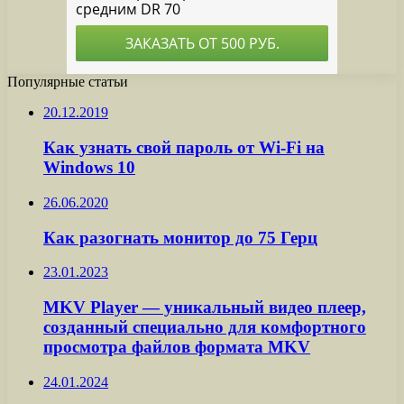
Популярные статьи
20.12.2019
Как узнать свой пароль от Wi-Fi на
Windows 10
26.06.2020
Как разогнать монитор до 75 Герц
23.01.2023
MKV Player — уникальный видео плеер,
созданный специально для комфортного
просмотра файлов формата MKV
24.01.2024