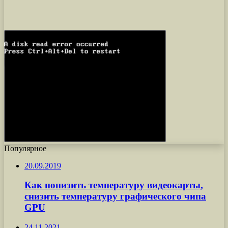
Популярное
20.09.2019
Как понизить температуру видеокарты,
снизить температуру графического чипа
GPU
24.11.2021