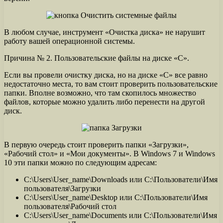
В любом случае, инструмент «Очистка диска» не нарушит
работу вашей операционной системы.
Причина № 2. Пользовательские файлы на диске «С».
Если вы провели очистку диска, но на диске «С» все равно
недостаточно места, то вам стоит проверить пользовательские
папки. Вполне возможно, что там скопилось множество
файлов, которые можно удалить либо перенести на другой
диск.
В первую очередь стоит проверить папки «Загрузки»,
«Рабочий стол» и «Мои документы». В Windows 7 и Windows
10 эти папки можно по следующим адресам:
C:\Users\User_name\Downloads или C:\Пользователи\Имя
пользователя\Загрузки
C:\Users\User_name\Desktop или C:\Пользователи\Имя
пользователя\Рабочий стол
C:\Users\User_name\Documents или C:\Пользователи\Имя