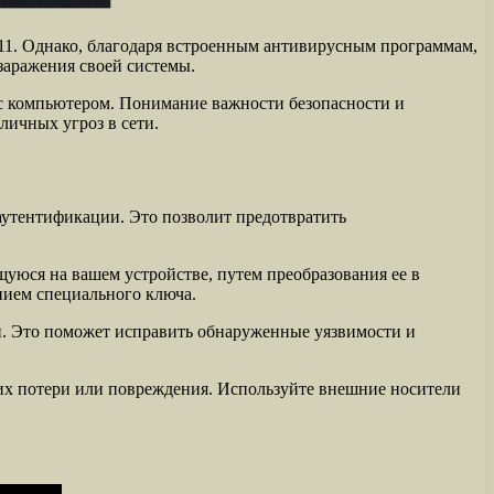
11. Однако, благодаря встроенным антивирусным программам,
заражения своей системы.
 с компьютером. Понимание важности безопасности и
личных угроз в сети.
аутентификации. Это позволит предотвратить
юся на вашем устройстве, путем преобразования ее в
нием специального ключа.
и. Это поможет исправить обнаруженные уязвимости и
 их потери или повреждения. Используйте внешние носители