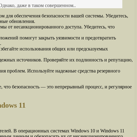
Однако, даже в таком совершенном..
м для обеспечения безопасности вашей системы. Убедитесь,
рные обновления.
мы от несанкционированного доступа. Убедитесь, что
ожений помогут закрыть уязвимости и предотвратить
.
Избегайте использования общих или предсказуемых
адежных источников. Проверяйте их подлинность и репутацию,
ия проблем. Используйте надежные средства резервного
 что безопасность — это непрерывный процесс, и регулярное
dows 11
телей. В операционных системах Windows 10 и Windows 11
ичным данным и обезопасить их от несанкционированного