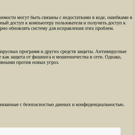
вимости могут быть связаны с недостатками в коде, ошибками в
ый доступ к компьютеру пользователя и получить доступ к
рно обновлять систему для исправления этих проблем.
вирусных программ и других средств защиты. Антивирусные
 как защита от фишинга и мошенничества в сети. Однако,
ивными против новых угроз.
связанные с безопасностью данных и конфиденциальностью.