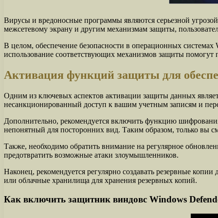
Вирусы и вредоносные программы являются серьезной угрозой
межсетевому экрану и другим механизмам защиты, пользовател
В целом, обеспечение безопасности в операционных системах 
использование соответствующих механизмов защиты помогут по
Активация функций защиты для обеспе
Одним из ключевых аспектов активации защиты данных являет
несанкционированный доступ к вашим учетным записям и пер
Дополнительно, рекомендуется включить функцию шифрования
непонятный для посторонних вид. Таким образом, только вы 
Также, необходимо обратить внимание на регулярное обновле
предотвратить возможные атаки злоумышленников.
Наконец, рекомендуется регулярно создавать резервные копии
или облачные хранилища для хранения резервных копий.
Как включить защитник виндовс Windows Defend