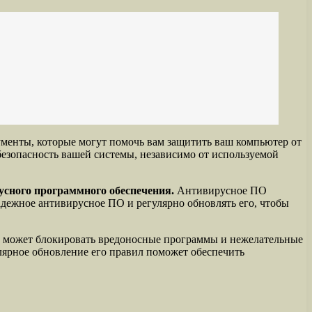
ументы, которые могут помочь вам защитить ваш компьютер от
безопасность вашей системы, независимо от используемой
усного программного обеспечения.
Антивирусное ПО
адежное антивирусное ПО и регулярно обновлять его, чтобы
эр может блокировать вредоносные программы и нежелательные
лярное обновление его правил поможет обеспечить