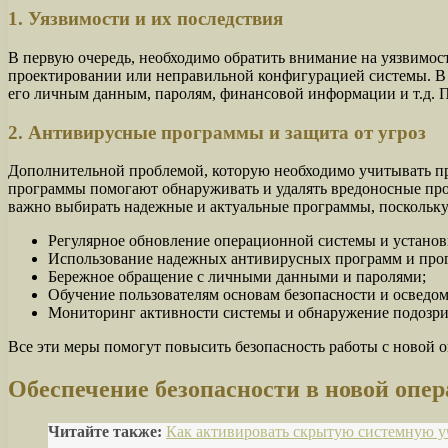
1. Уязвимости и их последствия
В первую очередь, необходимо обратить внимание на уязвимост
проектировании или неправильной конфигурацией системы. В 
его личным данным, паролям, финансовой информации и т.д. П
2. Антивирусные программы и защита от угроз
Дополнительной проблемой, которую необходимо учитывать пр
программы помогают обнаруживать и удалять вредоносные про
важно выбирать надежные и актуальные программы, поскольку
Регулярное обновление операционной системы и установк
Использование надежных антивирусных программ и про
Бережное обращение с личными данными и паролями;
Обучение пользователям основам безопасности и осведом
Мониторинг активности системы и обнаружение подозри
Все эти меры помогут повысить безопасность работы с новой
Обеспечение безопасности в новой опе
Читайте также:
Как активировать скрытую системную у