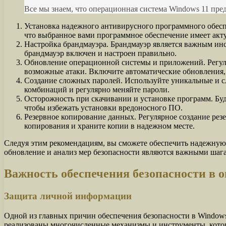
Все мы знаем, что операционная система Windows 11 пре
Установка надежного антивирусного программного обесп
что выбранное вами программное обеспечение имеет акт
Настройка брандмауэра. Брандмауэр является важным инс
брандмауэр включен и настроен правильно.
Обновление операционной системы и приложений. Регул
возможные атаки. Включите автоматические обновления, 
Создание сложных паролей. Используйте уникальные и с
комбинаций и регулярно меняйте пароли.
Осторожность при скачивании и установке программ. Бу
чтобы избежать установки вредоносного ПО.
Резервное копирование данных. Регулярное создание ре
копирования и храните копии в надежном месте.
Следуя этим рекомендациям, вы сможете обеспечить надежную 
обновление и анализ мер безопасности являются важными шаг
Важность обеспечения безопасности в 
Защита личной информации
Одной из главных причин обеспечения безопасности в Windows
реализованы многочисленные механизмы и инструменты, котор