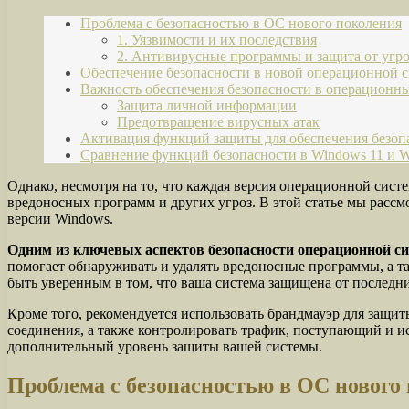
Проблема с безопасностью в ОС нового поколения
1. Уязвимости и их последствия
2. Антивирусные программы и защита от угро
Обеспечение безопасности в новой операционной 
Важность обеспечения безопасности в операционны
Защита личной информации
Предотвращение вирусных атак
Активация функций защиты для обеспечения безоп
Сравнение функций безопасности в Windows 11 и 
Однако, несмотря на то, что каждая версия операционной сис
вредоносных программ и других угроз. В этой статье мы расс
версии Windows.
Одним из ключевых аспектов безопасности операционной си
помогает обнаруживать и удалять вредоносные программы, а т
быть уверенным в том, что ваша система защищена от последни
Кроме того, рекомендуется использовать брандмауэр для защ
соединения, а также контролировать трафик, поступающий и и
дополнительный уровень защиты вашей системы.
Проблема с безопасностью в ОС нового