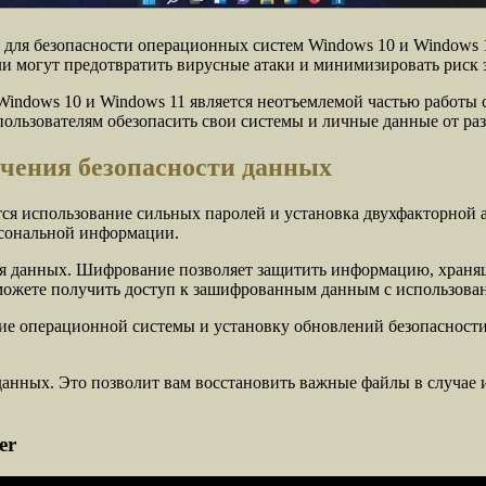
 для безопасности операционных систем Windows 10 и Windows 
и могут предотвратить вирусные атаки и минимизировать риск 
Windows 10 и Windows 11 является неотъемлемой частью работы
льзователям обезопасить свои системы и личные данные от раз
чения безопасности данных
ся использование сильных паролей и установка двухфакторной 
сональной информации.
 данных. Шифрование позволяет защитить информацию, хранящу
сможете получить доступ к зашифрованным данным с использова
ние операционной системы и установку обновлений безопасност
 данных. Это позволит вам восстановить важные файлы в случае
er