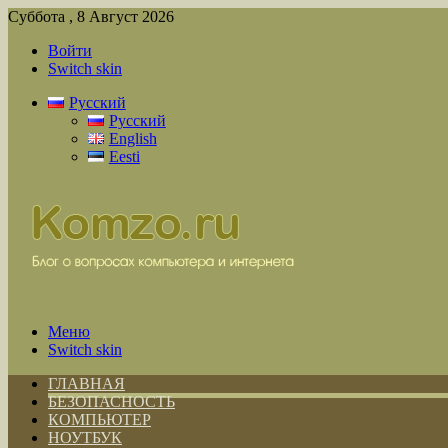
Суббота , 8 Август 2026
Войти
Switch skin
Русский
Русский
English
Eesti
Меню
Switch skin
ГЛАВНАЯ
БЕЗОПАСНОСТЬ
КОМПЬЮТЕР
НОУТБУК