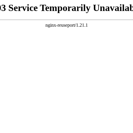
03 Service Temporarily Unavailab
nginx-reuseport/1.21.1