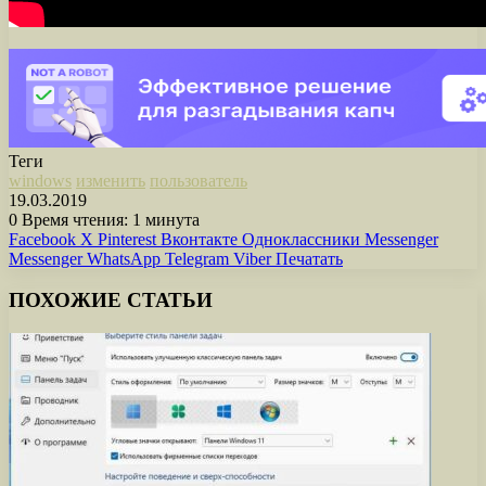
Теги
windows
изменить
пользователь
19.03.2019
0
Время чтения: 1 минута
Facebook
X
Pinterest
Вконтакте
Одноклассники
Messenger
Messenger
WhatsApp
Telegram
Viber
Печатать
ПОХОЖИЕ СТАТЬИ