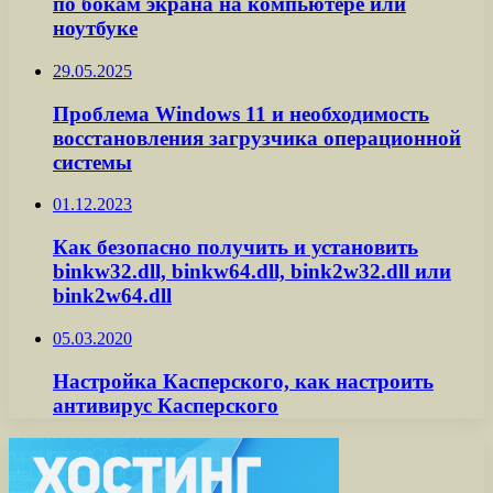
по бокам экрана на компьютере или
ноутбуке
29.05.2025
Проблема Windows 11 и необходимость
восстановления загрузчика операционной
системы
01.12.2023
Как безопасно получить и установить
binkw32.dll, binkw64.dll, bink2w32.dll или
bink2w64.dll
05.03.2020
Настройка Касперского, как настроить
антивирус Касперского