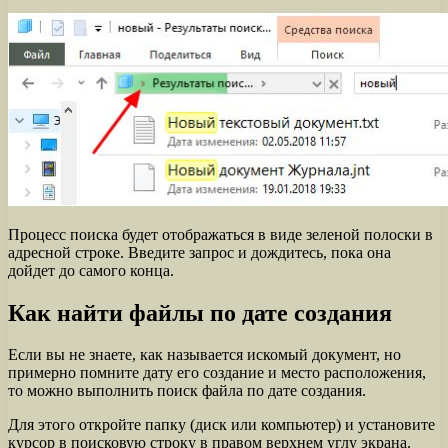
Процесс поиска будет отображаться в виде зеленой полоски в
адресной строке. Введите запрос и дождитесь, пока она
дойдет до самого конца.
Как найти файлы по дате создания
Если вы не знаете, как называется искомый документ, но
примерно помните дату его создание и место расположения,
то можно выполнить поиск файла по дате создания.
Для этого откройте папку (диск или компьютер) и установите
курсор в поисковую строку в правом верхнем углу экрана.