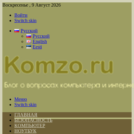
Воскресенье , 9 Август 2026
Войти
Switch skin
Русский
Русский
English
Eesti
Меню
Switch skin
ГЛАВНАЯ
БЕЗОПАСНОСТЬ
КОМПЬЮТЕР
НОУТБУК