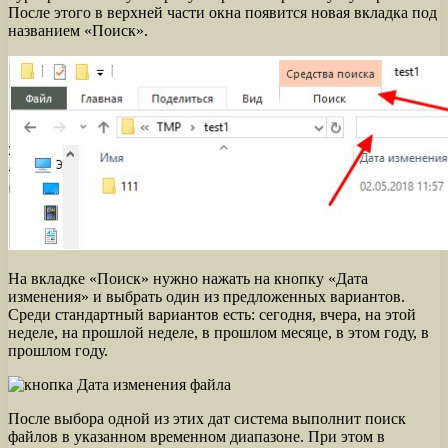
После этого в верхней части окна появится новая вкладка под
названием «Поиск».
На вкладке «Поиск» нужно нажать на кнопку «Дата
изменения» и выбрать один из предложенных вариантов.
Среди стандартный вариантов есть: сегодня, вчера, на этой
неделе, на прошлой неделе, в прошлом месяце, в этом году, в
прошлом году.
После выбора одной из этих дат система выполнит поиск
файлов в указанном временном диапазоне. При этом в