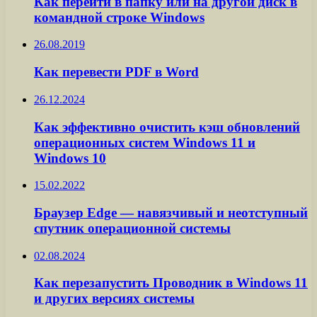
Как перейти в папку или на другой диск в
командной строке Windows
26.08.2019
Как перевести PDF в Word
26.12.2024
Как эффективно очистить кэш обновлений
операционных систем Windows 11 и
Windows 10
15.02.2022
Браузер Edge — навязчивый и неотступный
спутник операционной системы
02.08.2024
Как перезапустить Проводник в Windows 11
и других версиях системы