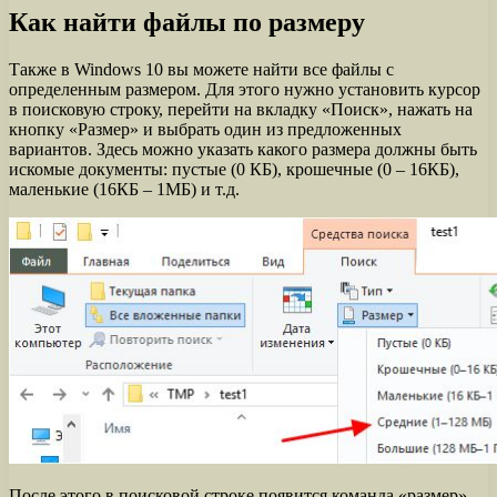
Как найти файлы по размеру
Также в Windows 10 вы можете найти все файлы с
определенным размером. Для этого нужно установить курсор
в поисковую строку, перейти на вкладку «Поиск», нажать на
кнопку «Размер» и выбрать один из предложенных
вариантов. Здесь можно указать какого размера должны быть
искомые документы: пустые (0 КБ), крошечные (0 – 16КБ),
маленькие (16КБ – 1МБ) и т.д.
После этого в поисковой строке появится команда «размер»,