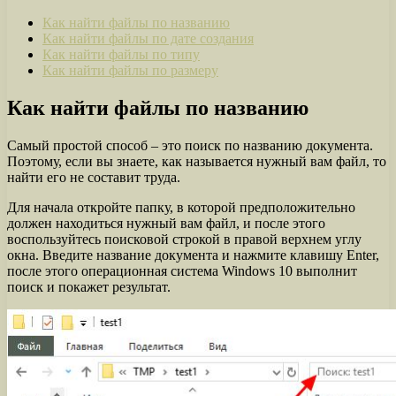
Как найти файлы по названию
Как найти файлы по дате создания
Как найти файлы по типу
Как найти файлы по размеру
Как найти файлы по названию
Самый простой способ – это поиск по названию документа.
Поэтому, если вы знаете, как называется нужный вам файл, то
найти его не составит труда.
Для начала откройте папку, в которой предположительно
должен находиться нужный вам файл, и после этого
воспользуйтесь поисковой строкой в правой верхнем углу
окна. Введите название документа и нажмите клавишу Enter,
после этого операционная система Windows 10 выполнит
поиск и покажет результат.