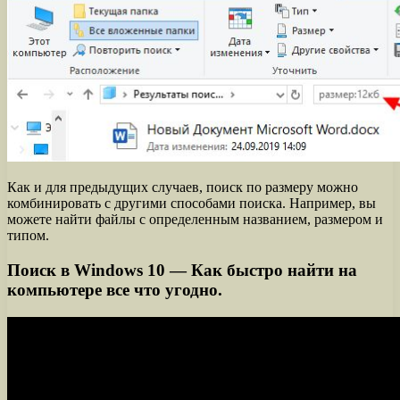
Как и для предыдущих случаев, поиск по размеру можно
комбинировать с другими способами поиска. Например, вы
можете найти файлы с определенным названием, размером и
типом.
Поиск в Windows 10 — Как быстро найти на
компьютере все что угодно.