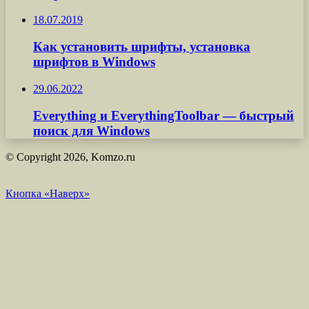
18.07.2019
Как установить шрифты, установка
шрифтов в Windows
29.06.2022
Everything и EverythingToolbar — быстрый
поиск для Windows
© Copyright 2026, Komzo.ru
Кнопка «Наверх»