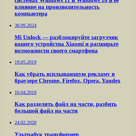
системах Windows 11 и Windows 10 и ее
влияние на производительность
компьютера
30.09.2024
Mi Unlock — разблокируйте загрузчик
вашего устройства Xiaomi и расширьте
возможности своего смартфона
19.05.2019
Как убрать всплывающую рекламу в
браузере Chrome, Firefox, Opera, Yandex
16.04.2019
Как разделить файл на части, разбить
большой файл на части
24.02.2020
Ультрабук трансформер