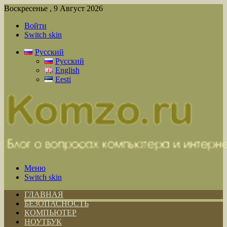
Воскресенье , 9 Август 2026
Войти
Switch skin
Русский
Русский
English
Eesti
Меню
Switch skin
ГЛАВНАЯ
БЕЗОПАСНОСТЬ
КОМПЬЮТЕР
НОУТБУК