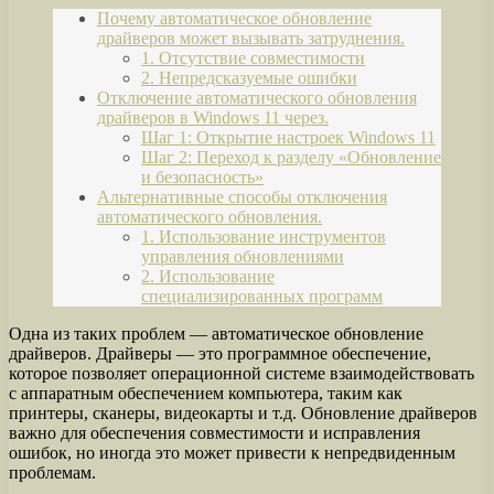
Почему автоматическое обновление
драйверов может вызывать затруднения.
1. Отсутствие совместимости
2. Непредсказуемые ошибки
Отключение автоматического обновления
драйверов в Windows 11 через.
Шаг 1: Открытие настроек Windows 11
Шаг 2: Переход к разделу «Обновление
и безопасность»
Альтернативные способы отключения
автоматического обновления.
1. Использование инструментов
управления обновлениями
2. Использование
специализированных программ
Одна из таких проблем — автоматическое обновление
драйверов. Драйверы — это программное обеспечение,
которое позволяет операционной системе взаимодействовать
с аппаратным обеспечением компьютера, таким как
принтеры, сканеры, видеокарты и т.д. Обновление драйверов
важно для обеспечения совместимости и исправления
ошибок, но иногда это может привести к непредвиденным
проблемам.