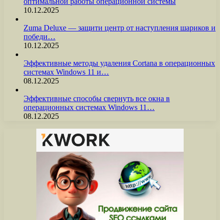
оптимальной работы операционной системы
10.12.2025
Zuma Deluxe — защити центр от наступления шариков и
победи…
10.12.2025
Эффективные методы удаления Cortana в операционных
системах Windows 11 и…
08.12.2025
Эффективные способы свернуть все окна в
операционных системах Windows 11…
08.12.2025