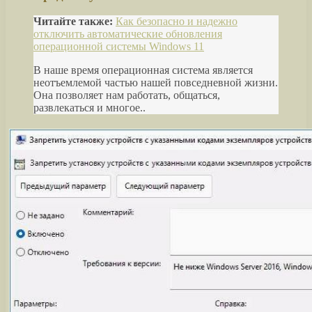
Читайте также:
Как безопасно и надежно
отключить автоматические обновления
операционной системы Windows 11
В наше время операционная система является
неотъемлемой частью нашей повседневной жизни.
Она позволяет нам работать, общаться,
развлекаться и многое..