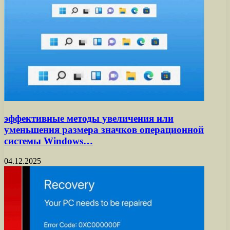
эффективные методы увеличения или
уменьшения размера значков операционной
системы Windows…
04.12.2025