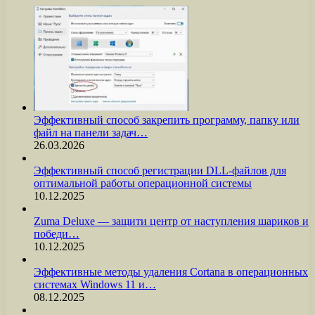
Эффективный способ закрепить программу, папку или
файл на панели задач…
26.03.2026
Эффективный способ регистрации DLL-файлов для
оптимальной работы операционной системы
10.12.2025
Zuma Deluxe — защити центр от наступления шариков и
победи…
10.12.2025
Эффективные методы удаления Cortana в операционных
системах Windows 11 и…
08.12.2025