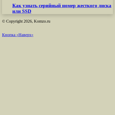
Как узнать серийный номер жесткого диска
или SSD
© Copyright 2026, Komzo.ru
Кнопка «Наверх»