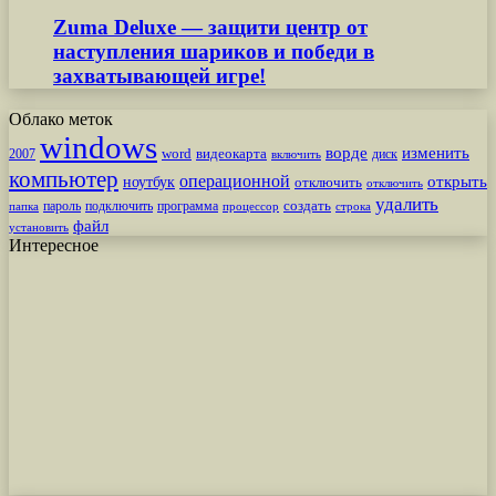
Zuma Deluxe — защити центр от
наступления шариков и победи в
захватывающей игре!
Облако меток
windows
ворде
изменить
word
видеокарта
диск
2007
включить
компьютер
операционной
открыть
ноутбук
отключить
отключить
удалить
создать
пароль
подключить
программа
процессор
строка
папка
файл
установить
Интересное