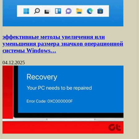
эффективные методы увеличения или
уменьшения размера значков операционной
системы Windows…
04.12.2025