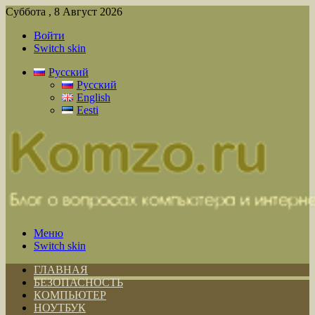
Суббота , 8 Август 2026
Войти
Switch skin
Русский
Русский
English
Eesti
Меню
Switch skin
ГЛАВНАЯ
БЕЗОПАСНОСТЬ
КОМПЬЮТЕР
НОУТБУК