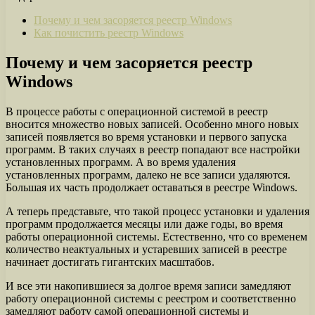
Почему и чем засоряется реестр Windows
Как почистить реестр Windows
Почему и чем засоряется реестр
Windows
В процессе работы с операционной системой в реестр
вносится множество новых записей. Особенно много новых
записей появляется во время установки и первого запуска
программ. В таких случаях в реестр попадают все настройки
установленных программ. А во время удаления
установленных программ, далеко не все записи удаляются.
Большая их часть продолжает оставаться в реестре Windows.
А теперь представьте, что такой процесс установки и удаления
программ продолжается месяцы или даже годы, во время
работы операционной системы. Естественно, что со временем
количество неактуальных и устаревших записей в реестре
начинает достигать гигантских масштабов.
И все эти накопившиеся за долгое время записи замедляют
работу операционной системы с реестром и соответственно
замедляют работу самой операционной системы и