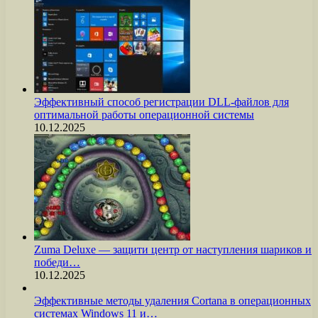
Эффективный способ регистрации DLL-файлов для
оптимальной работы операционной системы
10.12.2025
Zuma Deluxe — защити центр от наступления шариков и
победи…
10.12.2025
Эффективные методы удаления Cortana в операционных
системах Windows 11 и…