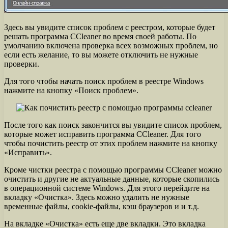
Здесь вы увидите список проблем с реестром, которые будет
решать программа CCleaner во время своей работы. По
умолчанию включена проверка всех возможных проблем, но
если есть желание, то вы можете отключить не нужные
проверки.
Для того чтобы начать поиск проблем в реестре Windows
нажмите на кнопку «Поиск проблем».
После того как поиск закончится вы увидите список проблем,
которые может исправить программа CCleaner. Для того
чтобы почистить реестр от этих проблем нажмите на кнопку
«Исправить».
Кроме чистки реестра с помощью программы CCleaner можно
очистить и другие не актуальные данные, которые скопились
в операционной системе Windows. Для этого перейдите на
вкладку «Очистка». Здесь можно удалить не нужные
временные файлы, cookie-файлы, кэш браузеров и и т.д.
На вкладке «Очистка» есть еще две вкладки. Это вкладка