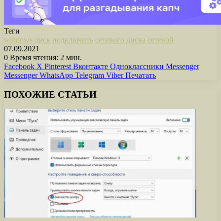
Теги
windows
диск
подключить
сетевого диска
сетевой
07.09.2021
0
Время чтения: 2 мин.
Facebook
X
Pinterest
Вконтакте
Одноклассники
Messenger
Messenger
WhatsApp
Telegram
Viber
Печатать
ПОХОЖИЕ СТАТЬИ