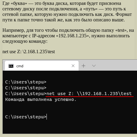
Где «буква» — это буква диска, которая будет присвоена
сетевому диску после подключения, а «путь» — это путь к
сетевой папке, которую нужно подключить как диск. Формат
пути к папке точно такой же, как это было описано выше.
Например, для того чтобы подключить общую папку «test», на
компьютере с IP-адресом «192.168.1.235», нужно выполнить
следующую команду:
net use Z: \2.168.1.235\test