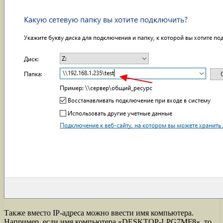
Также вместо IP-адреса можно ввести имя компьютера.
Например, если имя компьютера «DESKTOP-LPG7MF8», то