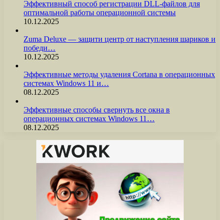
Эффективный способ регистрации DLL-файлов для
оптимальной работы операционной системы
10.12.2025
Zuma Deluxe — защити центр от наступления шариков и
победи…
10.12.2025
Эффективные методы удаления Cortana в операционных
системах Windows 11 и…
08.12.2025
Эффективные способы свернуть все окна в
операционных системах Windows 11…
08.12.2025