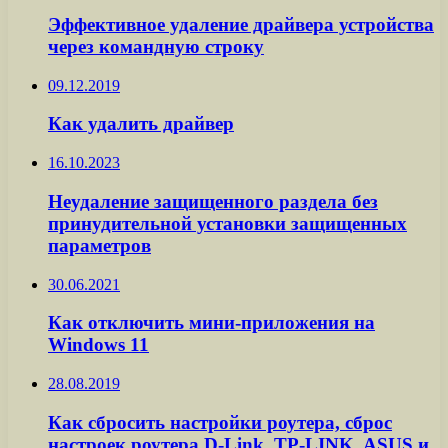
Эффективное удаление драйвера устройства
через командную строку
09.12.2019
Как удалить драйвер
16.10.2023
Неудаление защищенного раздела без
принудительной установки защищенных
параметров
30.06.2021
Как отключить мини-приложения на
Windows 11
28.08.2019
Как сбросить настройки роутера, сброс
настроек роутера D-Link, TP-LINK, ASUS и