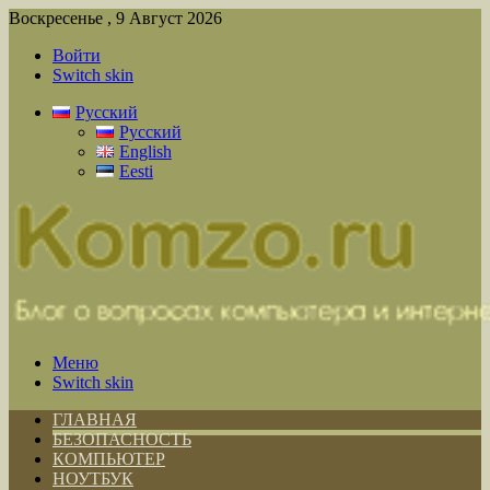
Воскресенье , 9 Август 2026
Войти
Switch skin
Русский
Русский
English
Eesti
Меню
Switch skin
ГЛАВНАЯ
БЕЗОПАСНОСТЬ
КОМПЬЮТЕР
НОУТБУК