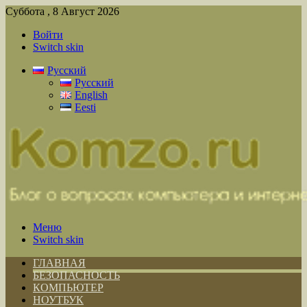
Суббота , 8 Август 2026
Войти
Switch skin
Русский
Русский
English
Eesti
Меню
Switch skin
ГЛАВНАЯ
БЕЗОПАСНОСТЬ
КОМПЬЮТЕР
НОУТБУК