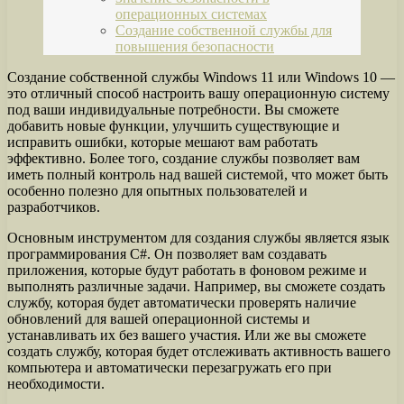
операционных системах
Создание собственной службы для
повышения безопасности
Создание собственной службы Windows 11 или Windows 10 —
это отличный способ настроить вашу операционную систему
под ваши индивидуальные потребности. Вы сможете
добавить новые функции, улучшить существующие и
исправить ошибки, которые мешают вам работать
эффективно. Более того, создание службы позволяет вам
иметь полный контроль над вашей системой, что может быть
особенно полезно для опытных пользователей и
разработчиков.
Основным инструментом для создания службы является язык
программирования C#. Он позволяет вам создавать
приложения, которые будут работать в фоновом режиме и
выполнять различные задачи. Например, вы сможете создать
службу, которая будет автоматически проверять наличие
обновлений для вашей операционной системы и
устанавливать их без вашего участия. Или же вы сможете
создать службу, которая будет отслеживать активность вашего
компьютера и автоматически перезагружать его при
необходимости.