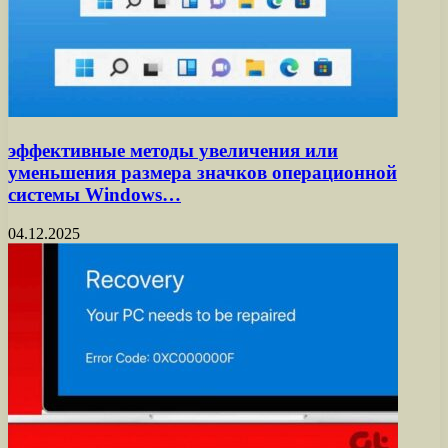
эффективные методы увеличения или
уменьшения размера значков операционной
системы Windows…
04.12.2025