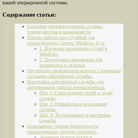
вашей операционной системы.
Содержание статьи:
Создание индивидуальной службы:
преимущества и возможности
Начало работы над службой для
операционных систем Windows 11 и.
1. Изучение концепции служб в
Windows
2. Подготовка окружения для
разработки и отладки
Улучшение производительности с помощью
создания собственной службы.
Настройка собственной службы для
оптимизации работы операционных.
Шаг 1: Определение целей и задач
службы
Шаг 2: Разработка и реализация
службы
Шаг 3: Тестирование и настройка
службы
Повышение уровня безопасности
операционных систем: создание.
Значение безопасности в