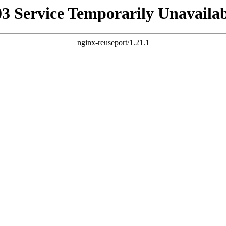
03 Service Temporarily Unavailab
nginx-reuseport/1.21.1