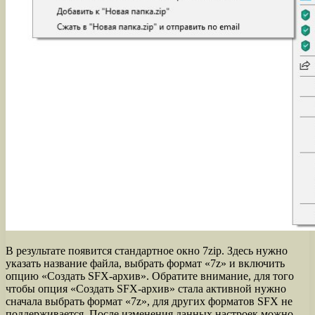
В результате появится стандартное окно 7zip. Здесь нужно
указать название файла, выбрать формат «7z» и включить
опцию «Создать SFX-архив». Обратите внимание, для того
чтобы опция «Создать SFX-архив» стала активной нужно
сначала выбрать формат «7z», для других форматов SFX не
поддерживается. После изменения данных настроек можно