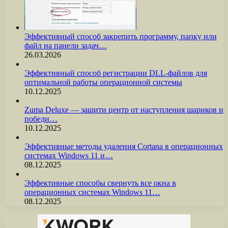
Эффективный способ закрепить программу, папку или
файл на панели задач…
26.03.2026
Эффективный способ регистрации DLL-файлов для
оптимальной работы операционной системы
10.12.2025
Zuma Deluxe — защити центр от наступления шариков и
победи…
10.12.2025
Эффективные методы удаления Cortana в операционных
системах Windows 11 и…
08.12.2025
Эффективные способы свернуть все окна в
операционных системах Windows 11…
08.12.2025