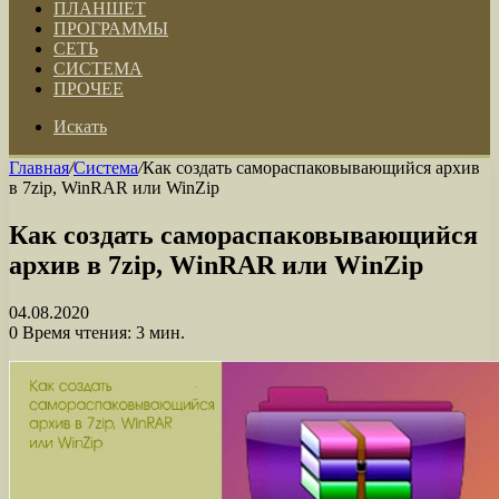
ПЛАНШЕТ
ПРОГРАММЫ
СЕТЬ
СИСТЕМА
ПРОЧЕЕ
Искать
Главная
/
Система
/
Как создать самораспаковывающийся архив
в 7zip, WinRAR или WinZip
Как создать самораспаковывающийся
архив в 7zip, WinRAR или WinZip
04.08.2020
0
Время чтения: 3 мин.