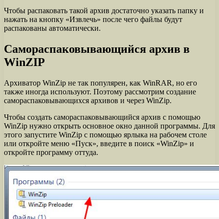
Чтобы распаковать такой архив достаточно указать папку и
нажать на кнопку «Извлечь» после чего файлы будут
распакованы автоматически.
Самораспаковывающийся архив в
WinZIP
Архиватор WinZip не так популярен, как WinRAR, но его
также иногда используют. Поэтому рассмотрим создание
самораспаковывающихся архивов и через WinZip.
Чтобы создать самораспаковывающийся архив с помощью
WinZip нужно открыть основное окно данной программы. Для
этого запустите WinZip с помощью ярлыка на рабочем столе
или откройте меню «Пуск», введите в поиск «WinZip» и
откройте программу оттуда.