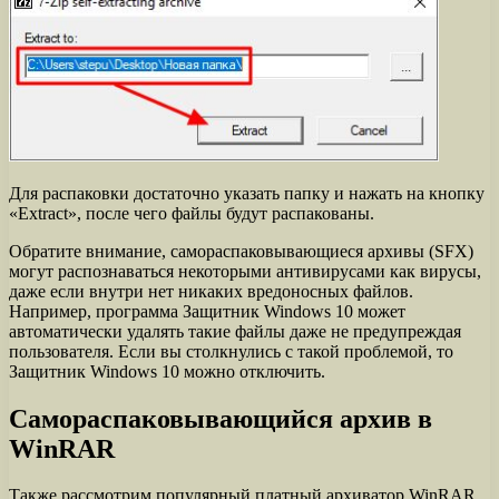
Для распаковки достаточно указать папку и нажать на кнопку
«Extract», после чего файлы будут распакованы.
Обратите внимание, самораспаковывающиеся архивы (SFX)
могут распознаваться некоторыми антивирусами как вирусы,
даже если внутри нет никаких вредоносных файлов.
Например, программа Защитник Windows 10 может
автоматически удалять такие файлы даже не предупреждая
пользователя. Если вы столкнулись с такой проблемой, то
Защитник Windows 10 можно отключить.
Самораспаковывающийся архив в
WinRAR
Также рассмотрим популярный платный архиватор WinRAR.