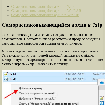
Самораспаковывающийся архив в 7zip
Самораспаковывающийся архив в WinRAR
Самораспаковывающийся архив в WinZIP
Самораспаковывающийся архив в 7zip
7zip – является одним из самых популярных бесплатных
архиваторов. Поэтому сначала рассмотрим процесс создания
самораспаковывающегося архива на его примере.
Чтобы создать самораспаковывающийся архив в программе
7zip нужно кликнуть правой кнопкой мышки по файлам,
которые нужно заархивировать, и в появившемся контекстном
меню выбрать «7zip – Добавить к архиву».