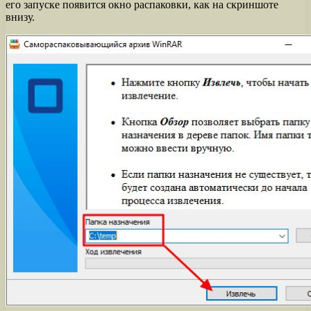
его запуске появится окно распаковки, как на скриншоте
внизу.