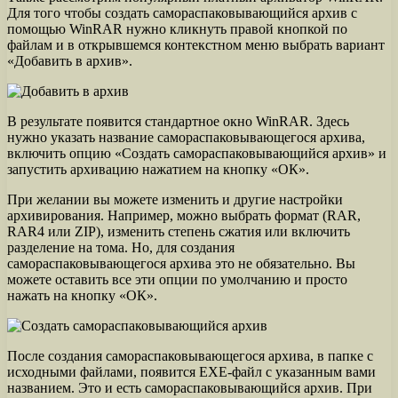
Для того чтобы создать самораспаковывающийся архив с
помощью WinRAR нужно кликнуть правой кнопкой по
файлам и в открывшемся контекстном меню выбрать вариант
«Добавить в архив».
В результате появится стандартное окно WinRAR. Здесь
нужно указать название самораспаковывающегося архива,
включить опцию «Создать самораспаковывающийся архив» и
запустить архивацию нажатием на кнопку «ОК».
При желании вы можете изменить и другие настройки
архивирования. Например, можно выбрать формат (RAR,
RAR4 или ZIP), изменить степень сжатия или включить
разделение на тома. Но, для создания
самораспаковывающегося архива это не обязательно. Вы
можете оставить все эти опции по умолчанию и просто
нажать на кнопку «ОК».
После создания самораспаковывающегося архива, в папке с
исходными файлами, появится EXE-файл с указанным вами
названием. Это и есть самораспаковывающийся архив. При