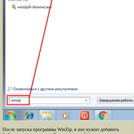
После запуска программы WinZip, в нее нужно добавить