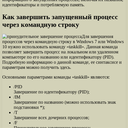
идентификаторы и потребляемую память.
Как завершить запущенный процесс
через командную строку
Для завершения
процессов через командную строку в Windows 7 или Windows
10 нужно использовать команду «taskkill». Данная команда
позволяет завершить процесс на локальном или удаленном
компьютере по его названию или идентификатору (PID).
Подробную информацию о данной команде, ее синтаксисе и
параметрам можно получить здесь.
Основными параметрами команды «taskkill» являются:
/PID
Завершение по идентификатору (PID);
/IM
Завершение по названию (можно использовать знак
подстановки *);
/T
Завершение всех дочерних процессов;
/F
Принудительное завершение процесса;