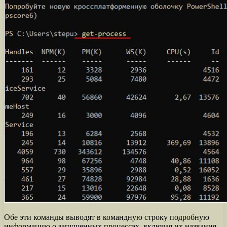
Обе эти команды выводят в командную строку подробную
информацию о запущенных процессах, включая их названия,