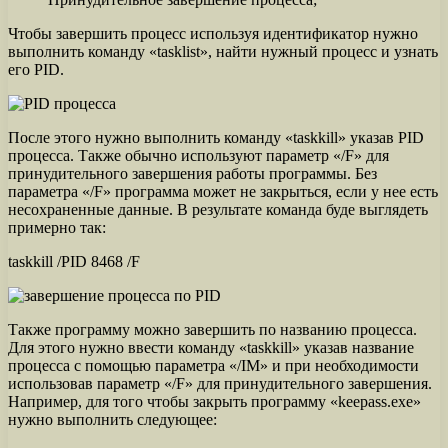
Чтобы завершить процесс используя идентификатор нужно
выполнить команду «tasklist», найти нужный процесс и узнать
его PID.
После этого нужно выполнить команду «taskkill» указав PID
процесса. Также обычно используют параметр «/F» для
принудительного завершения работы программы. Без
параметра «/F» программа может не закрыться, если у нее есть
несохраненные данные. В результате команда буде выглядеть
примерно так:
taskkill /PID 8468 /F
Также программу можно завершить по названию процесса.
Для этого нужно ввести команду «taskkill» указав название
процесса с помощью параметра «/IM» и при необходимости
использовав параметр «/F» для принудительного завершения.
Например, для того чтобы закрыть программу «keepass.exe»
нужно выполнить следующее: