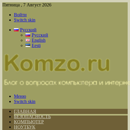
Пятница , 7 Август 2026
Войти
Switch skin
Русский
Русский
English
Eesti
Меню
Switch skin
ГЛАВНАЯ
БЕЗОПАСНОСТЬ
КОМПЬЮТЕР
НОУТБУК