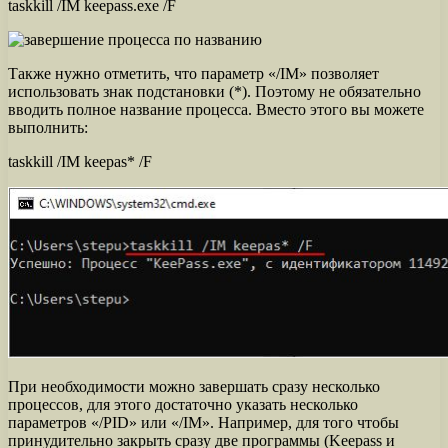
taskkill /IM keepass.exe /F
Также нужно отметить, что параметр «/IM» позволяет
использовать знак подстановки (*). Поэтому не обязательно
вводить полное название процесса. Вместо этого вы можете
выполнить:
taskkill /IM keepas* /F
При необходимости можно завершать сразу несколько
процессов, для этого достаточно указать несколько
параметров «/PID» или «/IM». Например, для того чтобы
принудительно закрыть сразу две программы (Keepass и