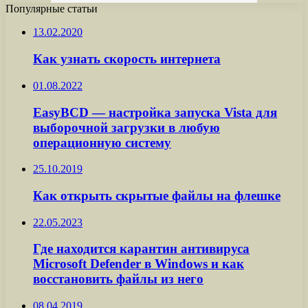
Популярные статьи
13.02.2020
Как узнать скорость интернета
01.08.2022
EasyBCD — настройка запуска Vista для
выборочной загрузки в любую
операционную систему
25.10.2019
Как открыть скрытые файлы на флешке
22.05.2023
Где находится карантин антивируса
Microsoft Defender в Windows и как
восстановить файлы из него
08.04.2019