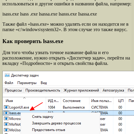
использоваться и другие ошибки в названии файла, например:
isass.exe lsass .exe lsassa.exe lsasss.exe Isassa.exe
Также файл «lsass.exe» можно удалять если он находится не в
папке «c:\windows\system32». В этом случае это также вирус.
Как проверить lsass.exe
Для того чтобы узнать точное название файла и его
расположение, нужно открыть «Диспетчер задач», перейти на
вкладку «Подробности» и открыть свойства файла.