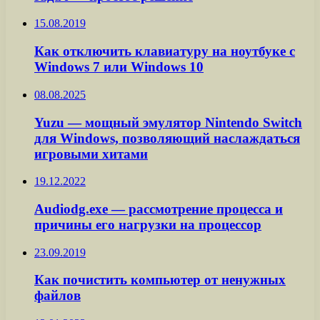
15.08.2019
Как отключить клавиатуру на ноутбуке с
Windows 7 или Windows 10
08.08.2025
Yuzu — мощный эмулятор Nintendo Switch
для Windows, позволяющий наслаждаться
игровыми хитами
19.12.2022
Audiodg.exe — рассмотрение процесса и
причины его нагрузки на процессор
23.09.2019
Как почистить компьютер от ненужных
файлов