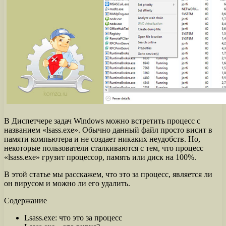
В Диспетчере задач Windows можно встретить процесс с
названием «lsass.exe». Обычно данный файл просто висит в
памяти компьютера и не создает никаких неудобств. Но,
некоторые пользователи сталкиваются с тем, что процесс
«lsass.exe» грузит процессор, память или диск на 100%.
В этой статье мы расскажем, что это за процесс, является ли
он вирусом и можно ли его удалить.
Содержание
Lsass.exe: что это за процесс