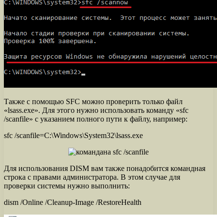
Также с помощью SFC можно проверить только файл
«lsass.exe». Для этого нужно использовать команду «sfc
/scanfile» с указанием полного пути к файлу, например:
sfc /scanfile=C:\Windows\System32\lsass.exe
Для использования DISM вам также понадобится командная
строка с правами администратора. В этом случае для
проверки системы нужно выполнить:
dism /Online /Cleanup-Image /RestoreHealth