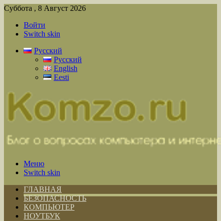
Суббота , 8 Август 2026
Войти
Switch skin
Русский
Русский
English
Eesti
Меню
Switch skin
ГЛАВНАЯ
БЕЗОПАСНОСТЬ
КОМПЬЮТЕР
НОУТБУК