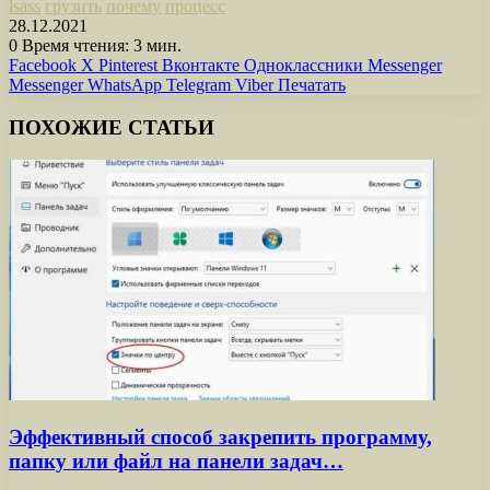
lsass
грузить
почему
процесс
28.12.2021
0
Время чтения: 3 мин.
Facebook
X
Pinterest
Вконтакте
Одноклассники
Messenger
Messenger
WhatsApp
Telegram
Viber
Печатать
ПОХОЖИЕ СТАТЬИ
Эффективный способ закрепить программу,
папку или файл на панели задач…