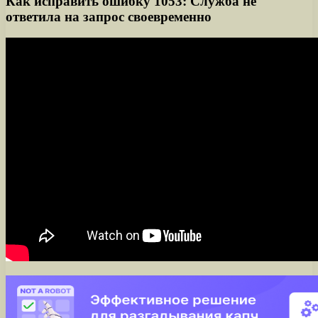
Как исправить ошибку 1053: Служба не
ответила на запрос своевременно