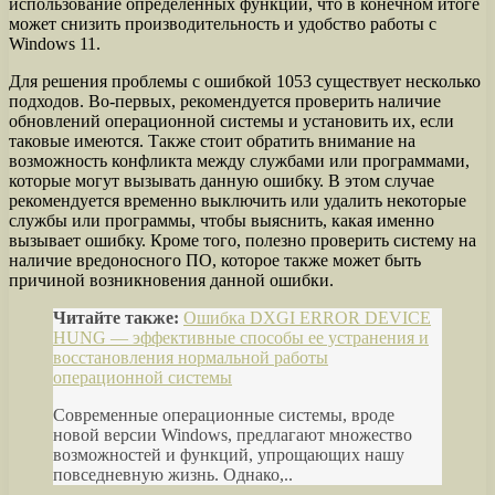
использование определенных функций, что в конечном итоге
может снизить производительность и удобство работы с
Windows 11.
Для решения проблемы с ошибкой 1053 существует несколько
подходов. Во-первых, рекомендуется проверить наличие
обновлений операционной системы и установить их, если
таковые имеются. Также стоит обратить внимание на
возможность конфликта между службами или программами,
которые могут вызывать данную ошибку. В этом случае
рекомендуется временно выключить или удалить некоторые
службы или программы, чтобы выяснить, какая именно
вызывает ошибку. Кроме того, полезно проверить систему на
наличие вредоносного ПО, которое также может быть
причиной возникновения данной ошибки.
Читайте также:
Ошибка DXGI ERROR DEVICE
HUNG — эффективные способы ее устранения и
восстановления нормальной работы
операционной системы
Современные операционные системы, вроде
новой версии Windows, предлагают множество
возможностей и функций, упрощающих нашу
повседневную жизнь. Однако,..