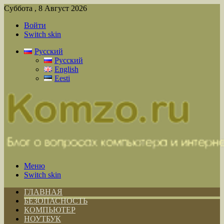
Суббота , 8 Август 2026
Войти
Switch skin
Русский
Русский
English
Eesti
Меню
Switch skin
ГЛАВНАЯ
БЕЗОПАСНОСТЬ
КОМПЬЮТЕР
НОУТБУК