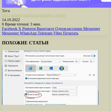
Теги
1053
запрос
ответила
ошибка
служба
14.10.2022
0
Время чтения: 3 мин.
Facebook
X
Pinterest
Вконтакте
Одноклассники
Messenger
Messenger
WhatsApp
Telegram
Viber
Печатать
ПОХОЖИЕ СТАТЬИ