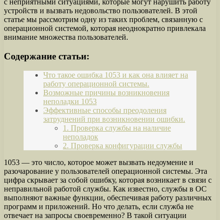
с неприятными ситуациями, которые могут нарушить работу
устройств и вызвать недовольство пользователей. В этой
статье мы рассмотрим одну из таких проблем, связанную с
операционной системой, которая неоднократно привлекала
внимание множества пользователей.
Содержание статьи:
Что такое ошибка 1053 и как она влияет на
работу операционной системы.
Возможные причины возникновения
неполадки 1053
Эффективные способы преодоления
затруднений при возникновении ошибки.
1. Проверка службы на наличие
неполадок
2. Проверка конфигурации службы
1053 — это число, которое может вызвать недоумение и
разочарование у пользователей операционной системы. Эта
цифра скрывает за собой ошибку, которая возникает в связи с
неправильной работой службы. Как известно, службы в ОС
выполняют важные функции, обеспечивая работу различных
программ и приложений. Но что делать, если служба не
отвечает на запросы своевременно? В такой ситуации