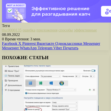
Теги
0xc0000135
ошибка
приложения
способы
эффективные
08.09.2022
0
Время чтения: 3 мин.
Facebook
X
Pinterest
Вконтакте
Одноклассники
Messenger
Messenger
WhatsApp
Telegram
Viber
Печатать
ПОХОЖИЕ СТАТЬИ