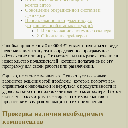
компонентов
Обновление операционной системы и
драйверов
Использование инструментов для
устранения проблемных ситуаций
1. Использование системного сканера
2. Обновление драйверов
Ошибка приложения 0xc0000135 может проявиться в виде
невозможности запустить определенное программное
обеспечение или игру. Это может вызвать разочарование и
недовольство пользователей, которые полагались на эту
программу для своей работы или развлечений.
Однако, не стоит отчаиваться. Существует несколько
вариантов решения этой проблемы, которые помогут вам
справиться с неполадкой и вернуться к продуктивности и
удовольствию от использования вашего компьютера. В этой
статье мы рассмотрим некоторые из этих вариантов и
предоставим вам рекомендации по их применению.
Проверка наличия необходимых
компонентов