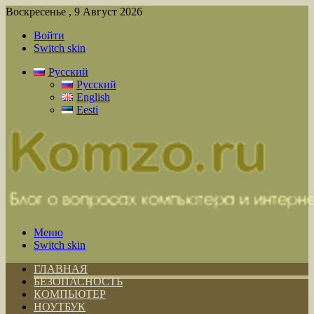
Воскресенье , 9 Август 2026
Войти
Switch skin
Русский
Русский
English
Eesti
Меню
Switch skin
ГЛАВНАЯ
БЕЗОПАСНОСТЬ
КОМПЬЮТЕР
НОУТБУК