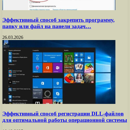
Эффективный способ закрепить программу,
папку или файл на панели задач…
26.03.2026
Эффективный способ регистрации DLL-файлов
для оптимальной работы операционной системы