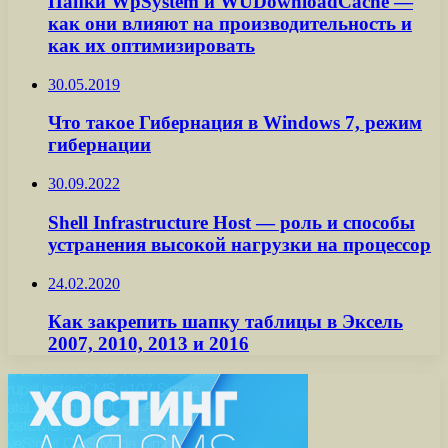
Папки WpSystem и WUDownloadCache —
как они влияют на производительность и
как их оптимизировать
30.05.2019
Что такое Гибернация в Windows 7, режим
гибернации
30.09.2022
Shell Infrastructure Host — роль и способы
устранения высокой нагрузки на процессор
24.02.2020
Как закрепить шапку таблицы в Эксель
2007, 2010, 2013 и 2016