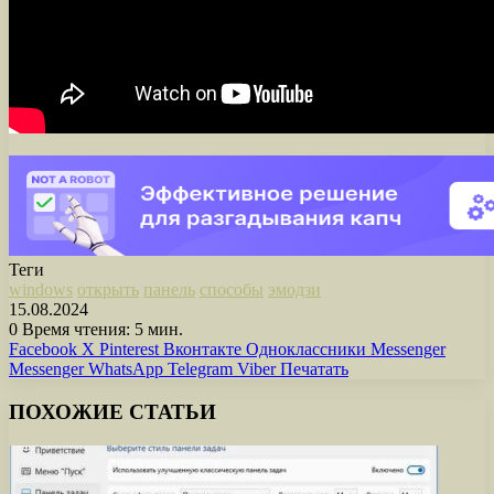
Теги
windows
открыть
панель
способы
эмодзи
15.08.2024
0
Время чтения: 5 мин.
Facebook
X
Pinterest
Вконтакте
Одноклассники
Messenger
Messenger
WhatsApp
Telegram
Viber
Печатать
ПОХОЖИЕ СТАТЬИ