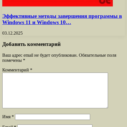
Эффективные методы завершения программы в
Windows 11 и Windows 10…
03.12.2025
Добавить комментарий
Ваш адрес email не будет опубликован.
Обязательные поля
помечены
*
Комментарий
*
Имя
*