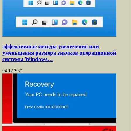
эффективные методы увеличения или
уменьшения размера значков операционной
системы Windows…
04.12.2025