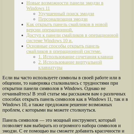
Новые возможности панели эмодзи в
Windows 11
Улучшенный поиск эмодзи
Персонализация эмодзи
Как открыть панель смайликов в новой
версии операционной.
Доступ к панели смайликов в операционной
системе Windows 10 и.
Основные способы открыть панель
смайликов в операционной системе.
1. Использование сочетания клавиш
2. Использование виртуальной
клавиатуры
Если вы часто используете символы в своей работе или в
общении, то наверняка сталкивались с трудностями при
открытии панели символов в Windows. Однако не
отчаивайтесь! В этой статье мы расскажем вам о различных
способах открыть панель символов как в Windows 11, так и в
Windows 10, а также предложим решение возможных
проблем, с которыми вы можете столкнуться.
Панель символов — это мощный инструмент, который
позволяет вам выбирать из огромного набора символов и
эмодзи. С ее помощью вы сможете добавить красочности и