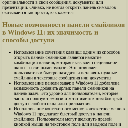
оригинальности в свои сообщения, документы или
презентации. Однако, не всегда открыть панель символов
оказывается так просто, как кажется.
Новые возможности панели смайликов
в Windows 11: их значимость и
способы доступа
Использование сочетания клавиш: одним из способов
открыть панель смайликов является нажатие
комбинации клавиш, которая вызывает специальное
окно с различными эмодзи. Это позволяет
пользователям быстро находить и вставлять нужные
смайлики в текстовые сообщения или документы.
Использование панели задач: в Windows 11 добавлена
возможность добавить ярлык панели смайликов на
панель задач. Это удобно для пользователей, которые
часто используют эмодзи и хотят иметь к ним быстрый
доступ с любого окна или приложения.
Использование контекстного меню: контекстное меню в
Windows 11 предлагает быстрый доступ к панели
смайликов. Пользователи могут щелкнуть правой
кнопкой мыши на текстовом поле или вводном поле и