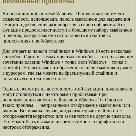
возможные проблемы
В операционной системе Windows 10 пользователи имеют
возможность использовать панель смайликов для выражения
эмоций и добавления разнообразия в свои сообщения. Эта
функция предоставляет доступ к большому набору смайликов
и иконок, которые можно использовать в текстовых
приложениях и веб-браузерах.
Для открытия панели смайликов в Windows 10 есть несколько
способов. Один из самых простых способов — использование
сочетания клавиш Windows + точка (или Windows + точка с
запятой). Это вызывает отображение панели смайликов рядом
с курсором, где вы можете выбрать нужный смайлик и
вставить его в текстовое поле.
Однако, несмотря на доступность этой функции, пользователи
могут столкнуться с некоторыми проблемами при
использовании панели смайликов в Windows 10. Одна из
таких проблем — неправильное отображение смайликов или
иконок. Возможны случаи, когда некоторые смайлики не
отображаются корректно или заменяются на другие символы.
Это может быть вызвано несовместимостью шрифтов или
настроек отображения.