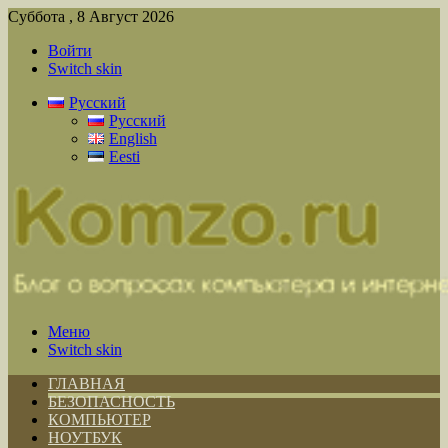
Суббота , 8 Август 2026
Войти
Switch skin
Русский
Русский
English
Eesti
Меню
Switch skin
ГЛАВНАЯ
БЕЗОПАСНОСТЬ
КОМПЬЮТЕР
НОУТБУК