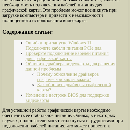
необходимость подключения кабелей питания для
графической карты. Эта проблема может возникнуть при
загрузке компьютера и привести к невозможности
полноценного использования видеокарты.
Содержание статьи:
Ошибки при запуске Windows 11:
Подключите кабели питания PCIe для.
Проверьте подключение кабелей питания
для графической карты
Обновите драйвера видеокарты для решения
данной проблемы
Почему обновление драйверов
графической карты важно?
Как обновить драйверы графической
карты?
Изменение настроек BIOS для поддержки
видеокарты
Для успешной работы графической карты необходимо
обеспечить ее стабильное питание. Однако, в некоторых
случаях, пользователи могут столкнуться с трудностями при
подключении кабелей питания, что может привести к