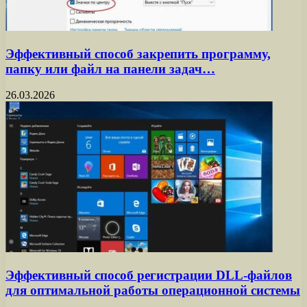
Эффективный способ закрепить программу,
папку или файл на панели задач…
26.03.2026
Эффективный способ регистрации DLL-файлов
для оптимальной работы операционной системы