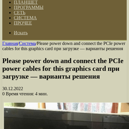
ПЛАНШЕТ
ПРОГРАММЫ
СЕТЬ
СИСТЕМА
ПРОЧЕЕ
Искать
Главная
/
Система
/
Please power down and connect the PCIe power
cables for this graphics card при загрузке — варианты решения
Please power down and connect the PCIe
power cables for this graphics card при
загрузке — варианты решения
30.12.2022
0
Время чтения: 4 мин.