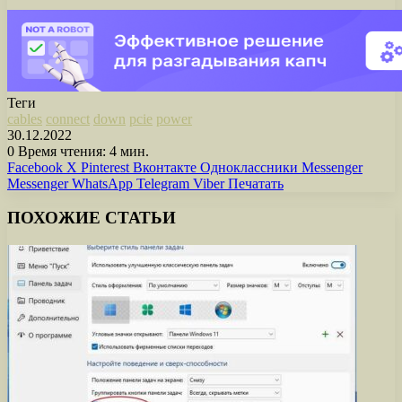
Теги
cables
connect
down
pcie
power
30.12.2022
0
Время чтения: 4 мин.
Facebook
X
Pinterest
Вконтакте
Одноклассники
Messenger
Messenger
WhatsApp
Telegram
Viber
Печатать
ПОХОЖИЕ СТАТЬИ