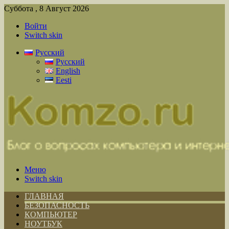
Суббота , 8 Август 2026
Войти
Switch skin
Русский
Русский
English
Eesti
Меню
Switch skin
ГЛАВНАЯ
БЕЗОПАСНОСТЬ
КОМПЬЮТЕР
НОУТБУК