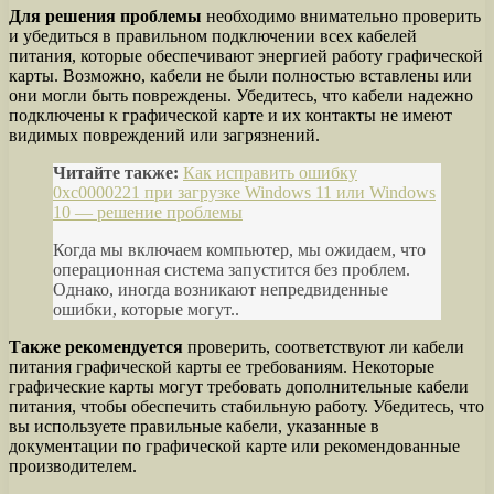
Для решения проблемы
необходимо внимательно проверить
и убедиться в правильном подключении всех кабелей
питания, которые обеспечивают энергией работу графической
карты. Возможно, кабели не были полностью вставлены или
они могли быть повреждены. Убедитесь, что кабели надежно
подключены к графической карте и их контакты не имеют
видимых повреждений или загрязнений.
Читайте также:
Как исправить ошибку
0xc0000221 при загрузке Windows 11 или Windows
10 — решение проблемы
Когда мы включаем компьютер, мы ожидаем, что
операционная система запустится без проблем.
Однако, иногда возникают непредвиденные
ошибки, которые могут..
Также рекомендуется
проверить, соответствуют ли кабели
питания графической карты ее требованиям. Некоторые
графические карты могут требовать дополнительные кабели
питания, чтобы обеспечить стабильную работу. Убедитесь, что
вы используете правильные кабели, указанные в
документации по графической карте или рекомендованные
производителем.