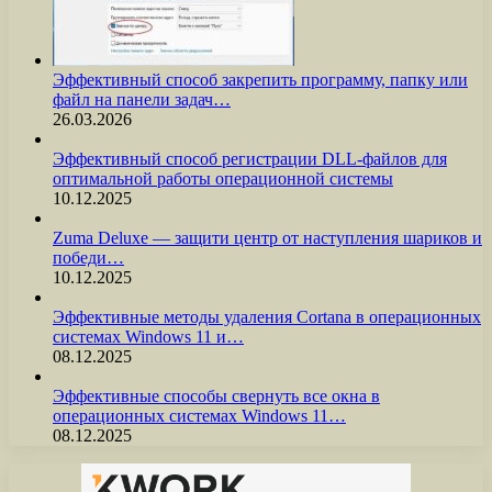
Эффективный способ закрепить программу, папку или
файл на панели задач…
26.03.2026
Эффективный способ регистрации DLL-файлов для
оптимальной работы операционной системы
10.12.2025
Zuma Deluxe — защити центр от наступления шариков и
победи…
10.12.2025
Эффективные методы удаления Cortana в операционных
системах Windows 11 и…
08.12.2025
Эффективные способы свернуть все окна в
операционных системах Windows 11…
08.12.2025