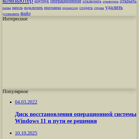
компьютер
операционной
открыть
ноутбук
отключить
отключить
удалить
создать
пароль
подключить
программа
процессор
строка
папка
файл
установить
Интересное
Популярное
04.03.2022
Диск восстановления операционной системы
Windows 11 и пути ее решения
10.10.2025