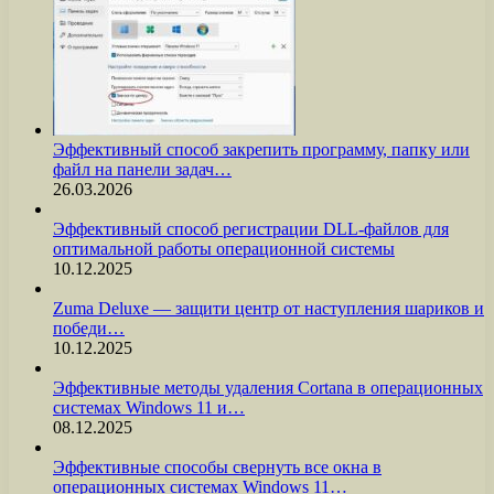
Эффективный способ закрепить программу, папку или
файл на панели задач…
26.03.2026
Эффективный способ регистрации DLL-файлов для
оптимальной работы операционной системы
10.12.2025
Zuma Deluxe — защити центр от наступления шариков и
победи…
10.12.2025
Эффективные методы удаления Cortana в операционных
системах Windows 11 и…
08.12.2025
Эффективные способы свернуть все окна в
операционных системах Windows 11…