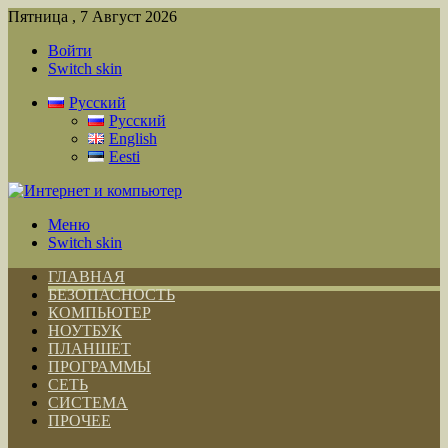
Пятница , 7 Август 2026
Войти
Switch skin
Русский
Русский
English
Eesti
Меню
Switch skin
ГЛАВНАЯ
БЕЗОПАСНОСТЬ
КОМПЬЮТЕР
НОУТБУК
ПЛАНШЕТ
ПРОГРАММЫ
СЕТЬ
СИСТЕМА
ПРОЧЕЕ