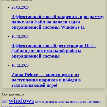
26.03.2026
Эффективный способ закрепить программу,
папку или файл на панели задач
операционной системы Windows 11
10.12.2025
Эффективный способ регистрации DLL-
файлов для оптимальной работы
операционной системы
10.12.2025
Zuma Deluxe — защити центр от
наступления шариков и победи в
захватывающей игре!
Облако меток
windows
ворде
изменить
word
видеокарта
диск
2007
включить