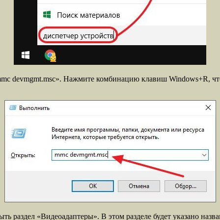
 «mmc devmgmt.msc». Нажмите комбинацию клавиш Windows+R, ч
ыть раздел «Видеоадаптеры». В этом разделе будет указано назв