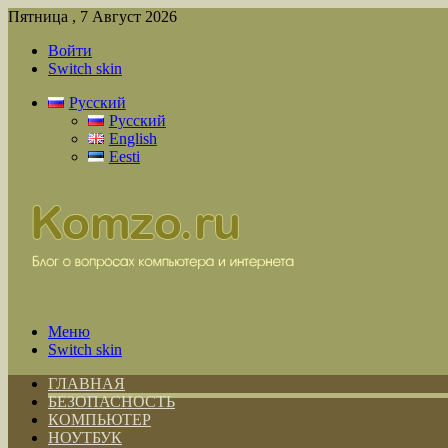
Пятница , 7 Август 2026
Войти
Switch skin
Русский
Русский
English
Eesti
Меню
Switch skin
ГЛАВНАЯ
БЕЗОПАСНОСТЬ
КОМПЬЮТЕР
НОУТБУК