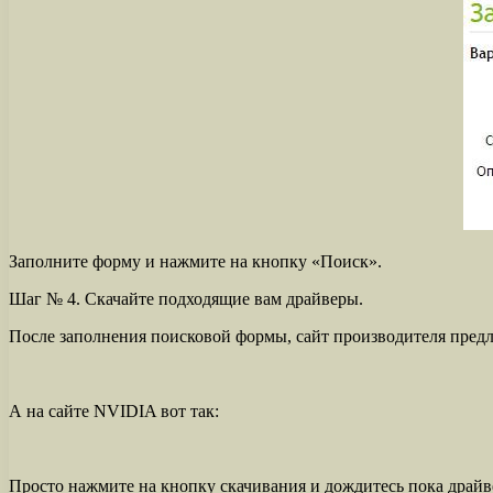
Заполните форму и нажмите на кнопку «Поиск».
Шаг № 4. Скачайте подходящие вам драйверы.
После заполнения поисковой формы, сайт производителя предл
А на сайте NVIDIA вот так:
Просто нажмите на кнопку скачивания и дождитесь пока драйв