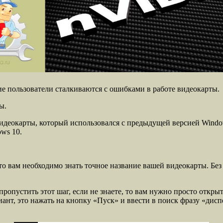
е пользователи сталкиваются с ошибками в работе видеокарты.
ы.
 видеокарты, который использовался с предыдущей версией Wind
ws 10.
то вам необходимо знать точное название вашей видеокарты. Без
 пропустить этот шаг, если не знаете, то вам нужно просто откр
нт, это нажать на кнопку «Пуск» и ввести в поиск фразу «дисп