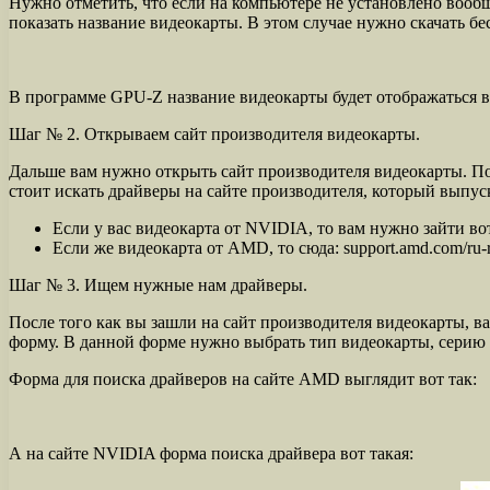
Нужно отметить, что если на компьютере не установлено вооб
показать название видеокарты. В этом случае нужно скачать б
В программе GPU-Z название видеокарты будет отображаться в 
Шаг № 2. Открываем сайт производителя видеокарты.
Дальше вам нужно открыть сайт производителя видеокарты. П
стоит искать драйверы на сайте производителя, который выпус
Если у вас видеокарта от NVIDIA, то вам нужно зайти во
Если же видеокарта от AMD, то сюда: support.amd.com/ru-
Шаг № 3. Ищем нужные нам драйверы.
После того как вы зашли на сайт производителя видеокарты,
форму. В данной форме нужно выбрать тип видеокарты, серию в
Форма для поиска драйверов на сайте AMD выглядит вот так:
А на сайте NVIDIA форма поиска драйвера вот такая: