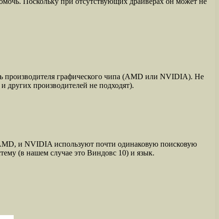
помочь. Поскольку при отсутствующих драйверах он может не
ть производителя графического чипа (AMD или NVIDIA). Не
 и других производителей не подходят).
и AMD, и NVIDIA используют почти одинаковую поисковую
ему (в нашем случае это Виндовс 10) и язык.