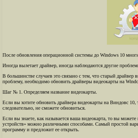
После обновления операционной системы до Windows 10 многи
Иногда вылетает драйвер, иногда наблюдаются другие проблем
В большинстве случаев это связано с тем, что старый драйвер
проблему, необходимо обновить драйверы видеокарты на Windo
Шаг № 1. Определяем название видеокарты.
Если вы хотите обновить драйвера видеокарты на Виндовс 10, 
следовательно, не сможете обновиться.
Если вы знаете, как называется ваша видеокарта, то вы можете
устройств» можно различными способами. Самый простой вариа
программу и предложит ее открыть.