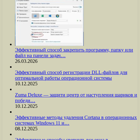
Эффективный способ закрепить программу, папку или
файл на панели задач…
26.03.2026
Эффективный способ регистрации DLL-файлов для
оптимальной работы операционной системы
10.12.2025
Zuma Deluxe — защити центр от наступления шариков и
победи…
10.12.2025
Эффективные методы удаления Cortana в операционных
системах Windows 11 и…
08.12.2025
Эффективные способы свернуть все окна в