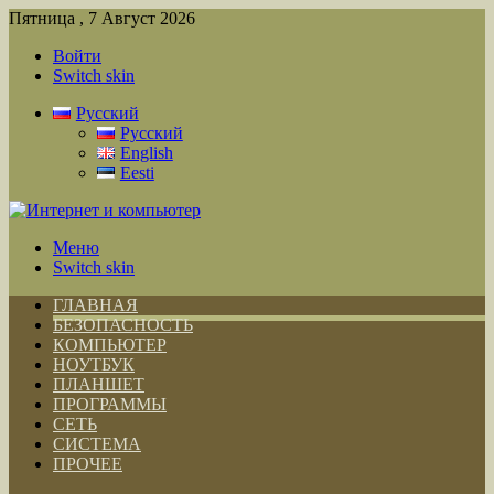
Пятница , 7 Август 2026
Войти
Switch skin
Русский
Русский
English
Eesti
Меню
Switch skin
ГЛАВНАЯ
БЕЗОПАСНОСТЬ
КОМПЬЮТЕР
НОУТБУК
ПЛАНШЕТ
ПРОГРАММЫ
СЕТЬ
СИСТЕМА
ПРОЧЕЕ