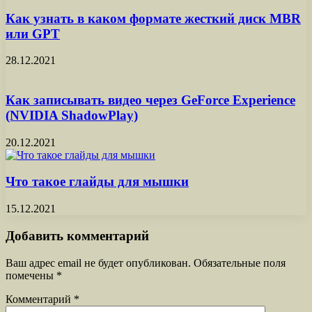
Как узнать в каком формате жесткий диск MBR
или GPT
28.12.2021
Как записывать видео через GeForce Experience
(NVIDIA ShadowPlay)
20.12.2021
Что такое глайды для мышки
15.12.2021
Добавить комментарий
Ваш адрес email не будет опубликован.
Обязательные поля
помечены
*
Комментарий
*