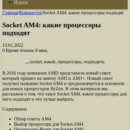
Искать
Главная
/
Компьютер
/
Socket AM4: какие процессоры подходят
Socket AM4: какие процессоры
подходят
13.01.2022
0
Время чтения: 8 мин.
В 2016 году компания AMD представила новый сокет,
который пришел на замену AM3 и AM3+. Новый сокет
получил название Socket AM4 и предназначается в основном
для новых процессоров RyZen. В этом материале мы
расскажем о том, что такое Socket AM4, какие процессоры для
него подходят и что лучше выбрать.
Содержание
Обзор сокета AM4
Выбор процессора для Socket AM4
Процессоры Ryzen для Socket AM4