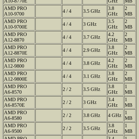
A10-8770E
GHz
MB
AMD PRO
3.8
2
4 / 4
3.5 GHz
A10-9700
GHz
MB
AMD PRO
3.5
2
4 / 4
3 GHz
A10-9700E
GHz
MB
AMD PRO
4.2
2
4 / 4
3.7 GHz
A12-8870
GHz
MB
AMD PRO
3.8
2
4 / 4
2.9 GHz
A12-8870E
GHz
MB
AMD PRO
4.2
2
4 / 4
3.8 GHz
A12-9800
GHz
MB
AMD PRO
3.8
2
4 / 4
3.1 GHz
A12-9800E
GHz
MB
AMD PRO
3.8
1
2 / 2
3.5 GHz
A6-8570
GHz
MB
AMD PRO
3.4
1
2 / 2
3 GHz
A6-8570E
GHz
MB
AMD PRO
1
2 / 2
3.8 GHz
4 GHz
A6-8580
MB
AMD PRO
3.8
1
2 / 2
3.5 GHz
A6-9500
GHz
MB
AMD PRO
3.4
1