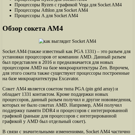
Процессоры Ryzen с графикой Vega для Socket AM4
Процессоры Athlon для Socket AM4
Процессоры A для Socket AM4
Обзор сокета AM4
Socket AM4 (также известный как PGA 1331) – это разъем для
установки процессоров от компании AMD. Данный разъем
был представлен в 2016 и предназначается для новых
процессором AMD на базе микроархитектуры Zen. Впрочем,
для этого сокета также существуют процессоры построенные
на базе микроархитектуры Excavator.
Сокет AM4 является сокетом типа PGA (pin grid array) и
обладает 1331 контактом. Кроме поддержки новых
процессоров, данный разъем получил и другие нововведения,
которых не было сокетах AMD. Например, AM4 получил
поддержку памяти DDR4 и процессоров с интегрированной
графикой (раньше для процессоров с интегрированной
графикой у AMD был отдельный сокет).
В связи с значительными изменениями, Socket AM4 частично