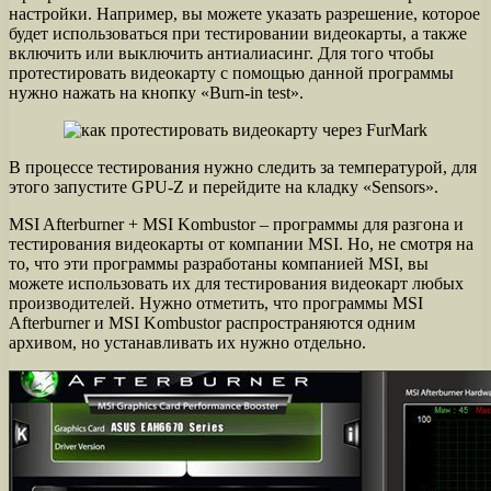
настройки. Например, вы можете указать разрешение, которое
будет использоваться при тестировании видеокарты, а также
включить или выключить антиалиасинг. Для того чтобы
протестировать видеокарту с помощью данной программы
нужно нажать на кнопку «Burn-in test».
В процессе тестирования нужно следить за температурой, для
этого запустите GPU-Z и перейдите на кладку «Sensors».
MSI Afterburner + MSI Kombustor – программы для разгона и
тестирования видеокарты от компании MSI. Но, не смотря на
то, что эти программы разработаны компанией MSI, вы
можете использовать их для тестирования видеокарт любых
производителей. Нужно отметить, что программы MSI
Afterburner и MSI Kombustor распространяются одним
архивом, но устанавливать их нужно отдельно.