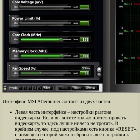
Интерфейс MSI Afterburner состоит из двух частей:
Левая часть интерфейса – настройки разгона
видеокарты. Если вы хотите только протестировать
видеокарту, то здесь лучше ничего не трогать. В
крайнем случае, под настройками есть кнопка «RESET»,
с помощью еоторой можно сбросить все настройки к