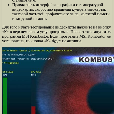
стандартным.
Правая часть интерфейса – графики с температурой
видеокарты, скоростью вращения кулера видеокарты,
тактовой частотой графического чипа, частотой памяти
и загрузкой памяти.
Для того начать тестирование видеокарты нажмите на кнопку
«К» в верхнем левом углу программы. После этого запустится
программа MSI Kombustor. Если программа MSI Kombustor не
установлена, то кнопка «К» будет не активна.