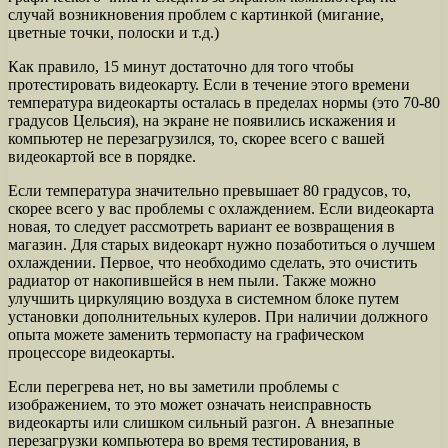
случай возникновения проблем с картинкой (мигание,
цветные точки, полоски и т.д.)
Как правило, 15 минут достаточно для того чтобы
протестировать видеокарту. Если в течение этого времени
температура видеокарты осталась в пределах нормы (это 70-80
градусов Цельсия), на экране не появились искажения и
компьютер не перезагрузился, то, скорее всего с вашей
видеокартой все в порядке.
Если температура значительно превышает 80 градусов, то,
скорее всего у вас проблемы с охлаждением. Если видеокарта
новая, то следует рассмотреть вариант ее возвращения в
магазин. Для старых видеокарт нужно позаботиться о лучшем
охлаждении. Первое, что необходимо сделать, это очистить
радиатор от накопившейся в нем пыли. Также можно
улучшить циркуляцию воздуха в системном блоке путем
установки дополнительных кулеров. При наличии должного
опыта можете заменить термопасту на графическом
процессоре видеокарты.
Если перегрева нет, но вы заметили проблемы с
изображением, то это может означать неисправность
видеокарты или слишком сильный разгон. А внезапные
перезагрузки компьютера во время тестирования, в