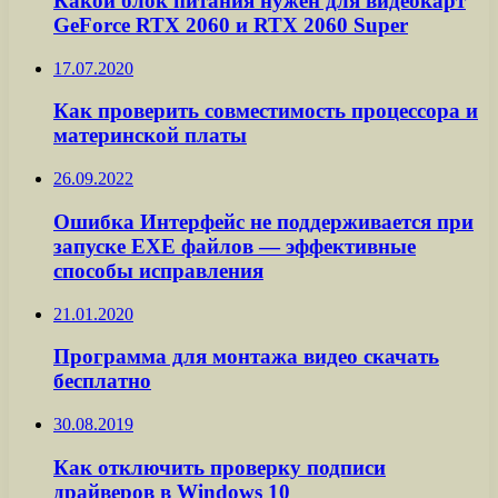
Какой блок питания нужен для видеокарт
GeForce RTX 2060 и RTX 2060 Super
17.07.2020
Как проверить совместимость процессора и
материнской платы
26.09.2022
Ошибка Интерфейс не поддерживается при
запуске EXE файлов — эффективные
способы исправления
21.01.2020
Программа для монтажа видео скачать
бесплатно
30.08.2019
Как отключить проверку подписи
драйверов в Windows 10