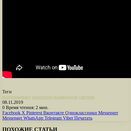
Теги
поддерживает
процессор
разрядность
система
08.11.2019
0
Время чтения: 2 мин.
Facebook
X
Pinterest
Вконтакте
Одноклассники
Messenger
Messenger
WhatsApp
Telegram
Viber
Печатать
ПОХОЖИЕ СТАТЬИ