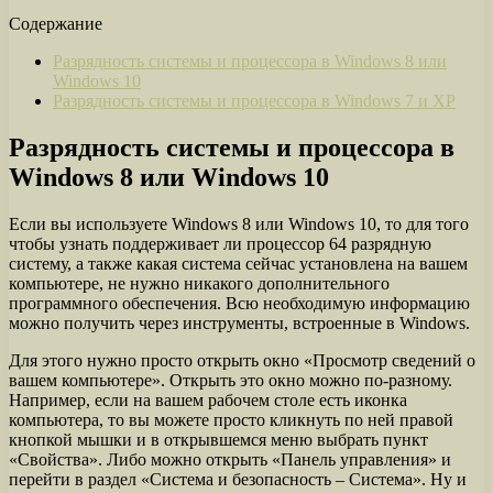
Содержание
Разрядность системы и процессора в Windows 8 или
Windows 10
Разрядность системы и процессора в Windows 7 и XP
Разрядность системы и процессора в
Windows 8 или Windows 10
Если вы используете Windows 8 или Windows 10, то для того
чтобы узнать поддерживает ли процессор 64 разрядную
систему, а также какая система сейчас установлена на вашем
компьютере, не нужно никакого дополнительного
программного обеспечения. Всю необходимую информацию
можно получить через инструменты, встроенные в Windows.
Для этого нужно просто открыть окно «Просмотр сведений о
вашем компьютере». Открыть это окно можно по-разному.
Например, если на вашем рабочем столе есть иконка
компьютера, то вы можете просто кликнуть по ней правой
кнопкой мышки и в открывшемся меню выбрать пункт
«Свойства». Либо можно открыть «Панель управления» и
перейти в раздел «Система и безопасность – Система». Ну и