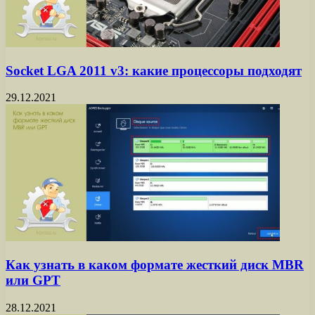
Socket LGA 2011 v3: какие процессоры подходят
29.12.2021
Как узнать в каком формате жесткий диск MBR
или GPT
28.12.2021