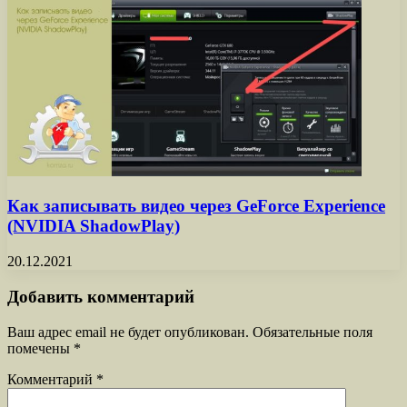
Как записывать видео через GeForce Experience
(NVIDIA ShadowPlay)
20.12.2021
Добавить комментарий
Ваш адрес email не будет опубликован.
Обязательные поля
помечены
*
Комментарий
*