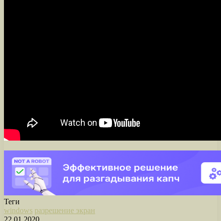
Теги
windows
разрешение экран
22.01.2020