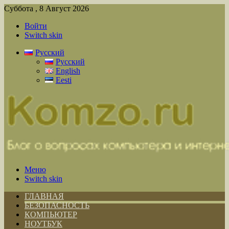
Суббота , 8 Август 2026
Войти
Switch skin
Русский
Русский
English
Eesti
Меню
Switch skin
ГЛАВНАЯ
БЕЗОПАСНОСТЬ
КОМПЬЮТЕР
НОУТБУК