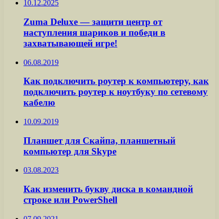
10.12.2025
Zuma Deluxe — защити центр от
наступления шариков и победи в
захватывающей игре!
06.08.2019
Как подключить роутер к компьютеру, как
подключить роутер к ноутбуку по сетевому
кабелю
10.09.2019
Планшет для Скайпа, планшетный
компьютер для Skype
03.08.2023
Как изменить букву диска в командной
строке или PowerShell
07.09.2021