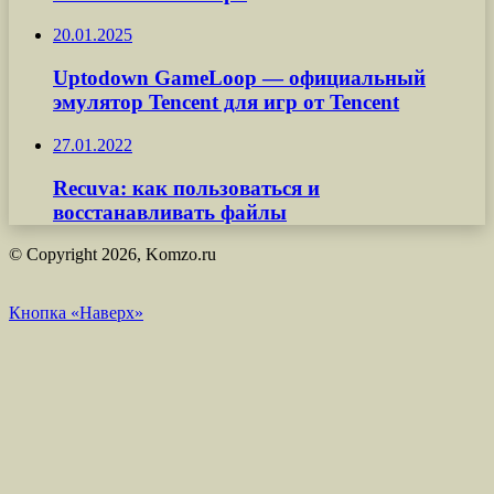
20.01.2025
Uptodown GameLoop — официальный
эмулятор Tencent для игр от Tencent
27.01.2022
Recuva: как пользоваться и
восстанавливать файлы
© Copyright 2026, Komzo.ru
Кнопка «Наверх»