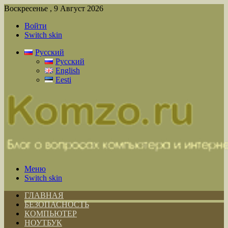
Воскресенье , 9 Август 2026
Войти
Switch skin
Русский
Русский
English
Eesti
Меню
Switch skin
ГЛАВНАЯ
БЕЗОПАСНОСТЬ
КОМПЬЮТЕР
НОУТБУК