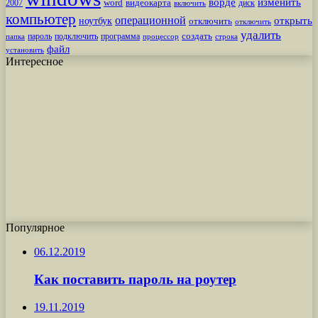
ворде
изменить
word
видеокарта
диск
2007
включить
компьютер
операционной
открыть
ноутбук
отключить
отключить
удалить
создать
пароль
подключить
программа
процессор
строка
папка
файл
установить
Интересное
Популярное
06.12.2019
Как поставить пароль на роутер
19.11.2019