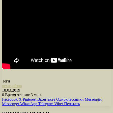
Теги
nexus
обзор
18.03.2019
0
Время чтения: 3 мин.
Facebook
X
Pinterest
Вконтакте
Одноклассники
Messenger
Messenger
WhatsApp
Telegram
Viber
Печатать