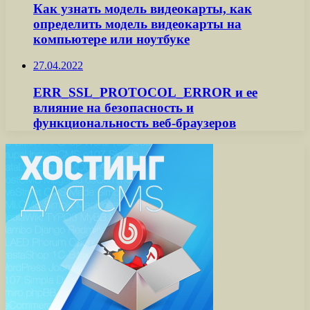
Как узнать модель видеокарты, как
определить модель видеокарты на
компьютере или ноутбуке
27.04.2022
ERR_SSL_PROTOCOL_ERROR и ее
влияние на безопасность и
функциональность веб-браузеров