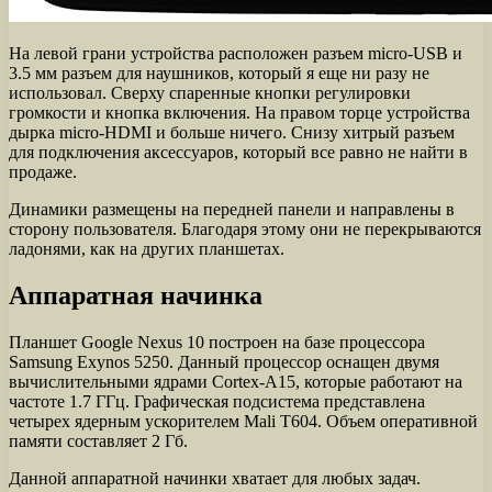
На левой грани устройства расположен разъем micro-USB и
3.5 мм разъем для наушников, который я еще ни разу не
использовал. Сверху спаренные кнопки регулировки
громкости и кнопка включения. На правом торце устройства
дырка micro-HDMI и больше ничего. Снизу хитрый разъем
для подключения аксессуаров, который все равно не найти в
продаже.
Динамики размещены на передней панели и направлены в
сторону пользователя. Благодаря этому они не перекрываются
ладонями, как на других планшетах.
Аппаратная начинка
Планшет Google Nexus 10 построен на базе процессора
Samsung Exynos 5250. Данный процессор оснащен двумя
вычислительными ядрами Cortex-A15, которые работают на
частоте 1.7 ГГц. Графическая подсистема представлена
четырех ядерным ускорителем Mali T604. Объем оперативной
памяти составляет 2 Гб.
Данной аппаратной начинки хватает для любых задач.