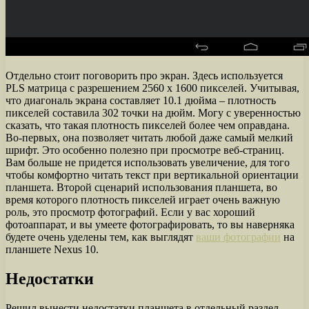
Отдельно стоит поговорить про экран. Здесь используется
PLS матрица с разрешением 2560 х 1600 пикселей. Учитывая,
что диагональ экрана составляет 10.1 дюйма – плотность
пикселей составила 302 точки на дюйм. Могу с уверенностью
сказать, что такая плотность пикселей более чем оправдана.
Во-первых, она позволяет читать любой даже самый мелкий
шрифт. Это особенно полезно при просмотре веб-страниц.
Вам больше не придется использовать увеличение, для того
чтобы комфортно читать текст при вертикальной ориентации
планшета. Второй сценарий использования планшета, во
время которого плотность пикселей играет очень важную
роль, это просмотр фотографий. Если у вас хороший
фотоаппарат, и вы умеете фотографировать, то вы наверняка
будете очень уделены тем, как выглядят
ваши фотографии
на
планшете Nexus 10.
Недостатки
Решил вынести недостатки планшета в отдельный раздел,