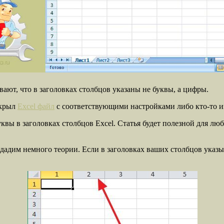
ают, что в заголовках столбцов указаны не буквы, а цифры.
ткрыл
Excel файл
с соответствующими настройками либо кто-то и
квы в заголовках столбцов Excel. Статья будет полезной для люб
адим немного теории. Если в заголовках ваших столбцов указыв