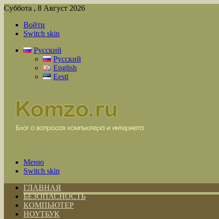
Суббота , 8 Август 2026
Войти
Switch skin
Русский
Русский
English
Eesti
Меню
Switch skin
ГЛАВНАЯ
БЕЗОПАСНОСТЬ
КОМПЬЮТЕР
НОУТБУК