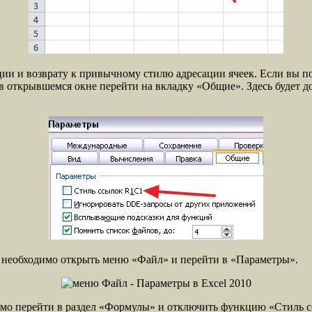
и и возврату к привычному стилю адресации ячеек. Если вы пол
 открывшемся окне перейти на вкладку «Общие». Здесь будет д
вам необходимо открыть меню «Файл» и перейти в «Параметры».
димо перейти в раздел «Формулы» и отключить функцию «Стиль 