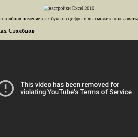
столбцов поменяется с букв на цифры и вы сможете пользоватьс
ках Столбцов