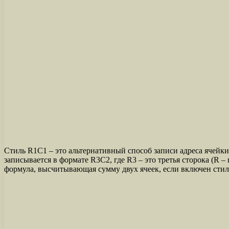
Стиль R1C1 – это альтернативный способ записи адреса ячейки
записывается в формате R3C2, где R3 – это третья сторока (R –
формула, высчитывающая сумму двух ячеек, если включен стил