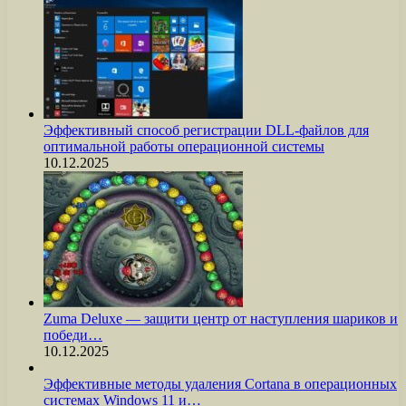
Эффективный способ регистрации DLL-файлов для
оптимальной работы операционной системы
10.12.2025
Zuma Deluxe — защити центр от наступления шариков и
победи…
10.12.2025
Эффективные методы удаления Cortana в операционных
системах Windows 11 и…