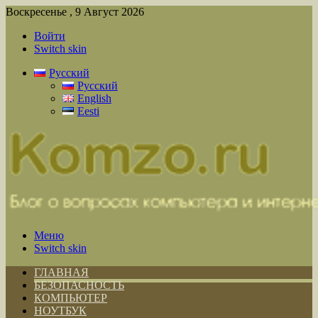
Воскресенье , 9 Август 2026
Войти
Switch skin
Русский
Русский
English
Eesti
Меню
Switch skin
ГЛАВНАЯ
БЕЗОПАСНОСТЬ
КОМПЬЮТЕР
НОУТБУК