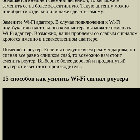
оснащается внешней съемной антенной, то вы можете
заменить ее на более эффективную. Такую антенну можно
приобрести отдельно или даже сделать самому.
Замените Wi-Fi адаптер. В случае подключения к Wi-Fi
ноутбука или настольного компьютера вы можете поменять
Wi-Fi адаптер. Возможно, ваши проблемы со слабым сигналом
кроются именно в некачественном адаптере.
Поменяйте роутер. Если вы следуете всем рекомендациям, но
сигнал все равно слишком слаб, то возможно вам стоит
сменить роутер. Выберите более дорогой и продвинутый
роутер от известного производителя.
15 способов как усилить Wi-Fi сигнал роутера