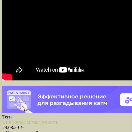
Теги
wi-fi
роутер
сигнал
усилить
29.08.2019