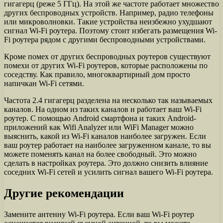
гигагерц (реже 5 ГГц). На этой же частоте работает множество
других беспроводных устройств. Например, радио телефоны
или микроволновки. Такие устройства неизбежно ухудшают
сигнал Wi-Fi роутера. Поэтому стоит избегать размещения Wi-
Fi роутера рядом с другими беспроводными устройствами.
Кроме помех от других беспроводных роутеров существуют
помехи от других Wi-Fi роутеров, которые расположены по
соседству. Как правило, многоквартирный дом просто
напичкан Wi-Fi сетями.
Частота 2.4 гигагерц разделена на несколько так называемых
каналов. На одном из таких каналов и работает ваш Wi-Fi
роутер. С помощью Android смартфона и таких Android-
приложений как Wifi Analyzer или WiFi Manager можно
выяснить, какой из Wi-Fi каналов наиболее загружен. Если
ваш роутер работает на наиболее загруженном канале, то вы
можете поменять канал на более свободный. Это можно
сделать в настройках роутера. Это должно снизить влияние
соседних Wi-Fi сетей и усилить сигнал вашего Wi-Fi роутера.
Другие рекомендации
Замените антенну Wi-Fi роутера. Если ваш Wi-Fi роутер