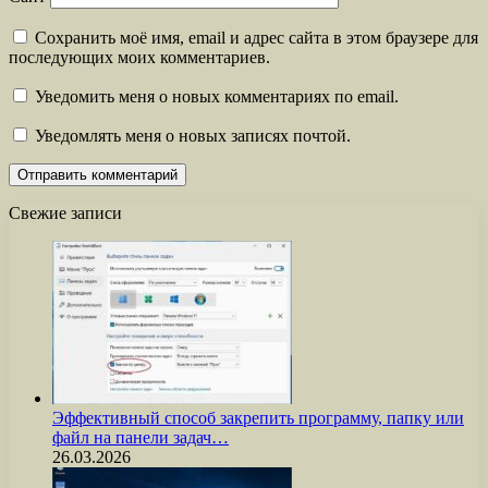
Сохранить моё имя, email и адрес сайта в этом браузере для
последующих моих комментариев.
Уведомить меня о новых комментариях по email.
Уведомлять меня о новых записях почтой.
Свежие записи
Эффективный способ закрепить программу, папку или
файл на панели задач…
26.03.2026