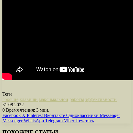
Теги
горячие
клавиши
максимальной
работы
эффективности
31.08.2022
0
Время чтения: 3 мин.
Facebook
X
Pinterest
Вконтакте
Одноклассники
Messenger
Messenger
WhatsApp
Telegram
Viber
Печатать
ПОХОЖИЕ СТАТЬИ