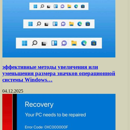
эффективные методы увеличения или
уменьшения размера значков операционной
системы Windows…
04.12.2025