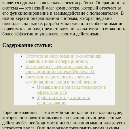
является одним из ключевых аспектов работы. Операционная
система — это некий мозг компьютера, который отвечает за
его функционирование и взаимодействие с пользователем. В
новой версии операционной системы, которая недавно
появилась на рынке, разработчики уделили особое внимание
горячим клавишам, предоставляя пользователям возможность
более эффективно управлять своими действиями.
Содержание статьи:
Отсутствие информации о сочетаниях
клавиш в новой операционной.
Как изменить сочетания клавиш в
операционной системе Windows 11
Значимость применения горячих
комбинаций клавиш в новой версии.
Повышение производительности и
эффективности
Удобство и интуитивность
использования
Горячие клавиши — это комбинации клавиш на клавиатуре,
которые позволяют пользователю выполнять определенные
действия без необходимости использования мыши или других
устройств ввода. Они позволяют сэкономить время и силы,