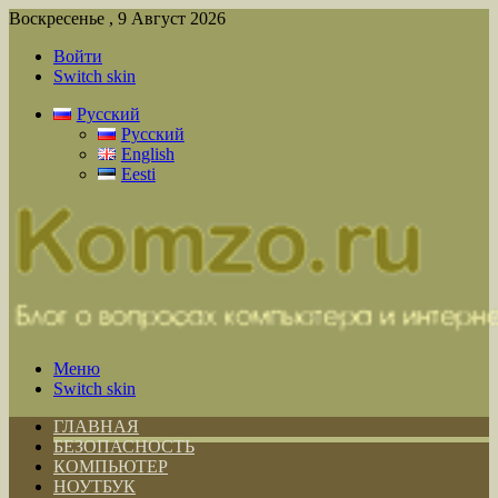
Воскресенье , 9 Август 2026
Войти
Switch skin
Русский
Русский
English
Eesti
Меню
Switch skin
ГЛАВНАЯ
БЕЗОПАСНОСТЬ
КОМПЬЮТЕР
НОУТБУК