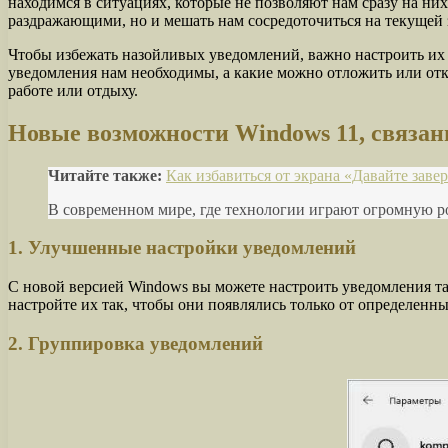
находимся в ситуациях, которые не позволяют нам сразу на ни
раздражающими, но и мешать нам сосредоточиться на текущей з
Чтобы избежать назойливых уведомлений, важно настроить их
уведомления нам необходимы, а какие можно отложить или от
работе или отдыху.
Новые возможности Windows 11, связа
Читайте также:
Как избавиться от экрана «Давайте зав
В современном мире, где технологии играют огромную ро
1. Улучшенные настройки уведомлений
С новой версией Windows вы можете настроить уведомления так
настройте их так, чтобы они появлялись только от определенн
2. Группировка уведомлений