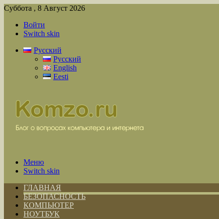
Суббота , 8 Август 2026
Войти
Switch skin
Русский
Русский
English
Eesti
Меню
Switch skin
ГЛАВНАЯ
БЕЗОПАСНОСТЬ
КОМПЬЮТЕР
НОУТБУК