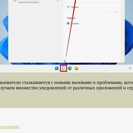
ьзователи сталкиваются с новыми вызовами и проблемами, кото
олучаем множество уведомлений от различных приложений и се
омлениями