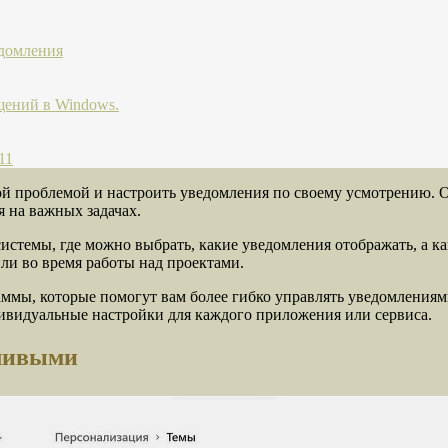
едомления
щений в Windows.
11
этой проблемой и настроить уведомления по своему усмотрению. 
я на важных задачах.
стемы, где можно выбрать, какие уведомления отображать, а ка
ли во время работы над проектами.
ммы, которые помогут вам более гибко управлять уведомлениям
ивидуальные настройки для каждого приложения или сервиса.
йливыми