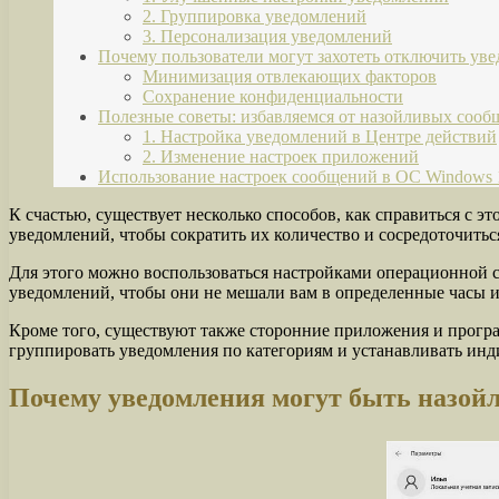
2. Группировка уведомлений
3. Персонализация уведомлений
Почему пользователи могут захотеть отключить ув
Минимизация отвлекающих факторов
Сохранение конфиденциальности
Полезные советы: избавляемся от назойливых сооб
1. Настройка уведомлений в Центре действий
2. Изменение настроек приложений
Использование настроек сообщений в ОС Windows 
К счастью, существует несколько способов, как справиться с 
уведомлений, чтобы сократить их количество и сосредоточитьс
Для этого можно воспользоваться настройками операционной си
уведомлений, чтобы они не мешали вам в определенные часы и
Кроме того, существуют также сторонние приложения и програ
группировать уведомления по категориям и устанавливать инд
Почему уведомления могут быть назо