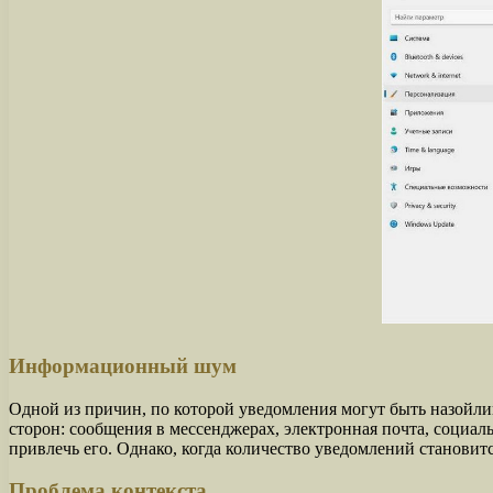
Информационный шум
Одной из причин, по которой уведомления могут быть назойл
сторон: сообщения в мессенджерах, электронная почта, социал
привлечь его. Однако, когда количество уведомлений станови
Проблема контекста