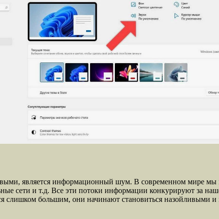
ивыми, является информационный шум. В современном мире мы 
ьные сети и т.д. Все эти потоки информации конкурируют за на
тся слишком большим, они начинают становиться назойливыми и 