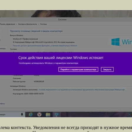
ема контекста. Уведомления не всегда приходят в нужное время