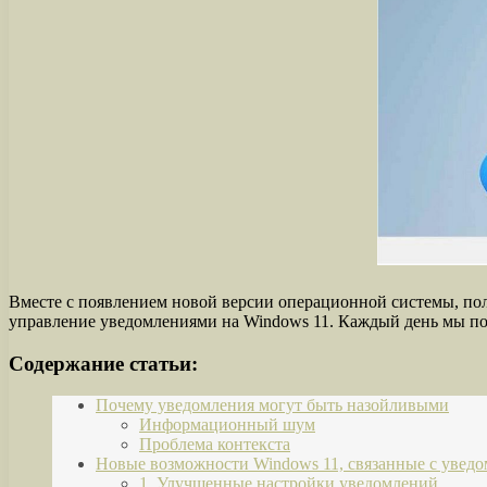
Вместе с появлением новой версии операционной системы, пол
управление уведомлениями на Windows 11. Каждый день мы п
Содержание статьи:
Почему уведомления могут быть назойливыми
Информационный шум
Проблема контекста
Новые возможности Windows 11, связанные с увед
1. Улучшенные настройки уведомлений