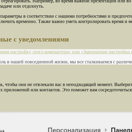
х отреагировать. Например, во время важной презентации или во
адаче или отдохнуть.
 параметры в соответствии с нашими потребностями и предпоч
ключить временно. Также важно уметь контролировать время и 
нные с уведомлениями
ершим настройку этого компьютера» или «Завершение настройки 
ль в нашей повседневной жизни, мы все сталкиваемся с различ
, чтобы они не отвлекали вас в неподходящий момент. Выберите
ых приложений или контактов. Это поможет вам сосредоточиться