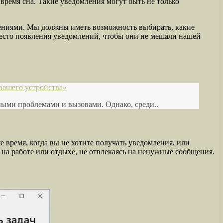
 время сна. Такие уведомления могут быть не только
тениями. Мы должны иметь возможность выбирать, какие
место появления уведомлений, чтобы они не мешали нашей
вашего устройства»
ными проблемами и вызовами. Однако, среди..
 время, когда вы не хотите получать уведомления, или
 на работе или отдыхе, не отвлекаясь на ненужные сообщения.